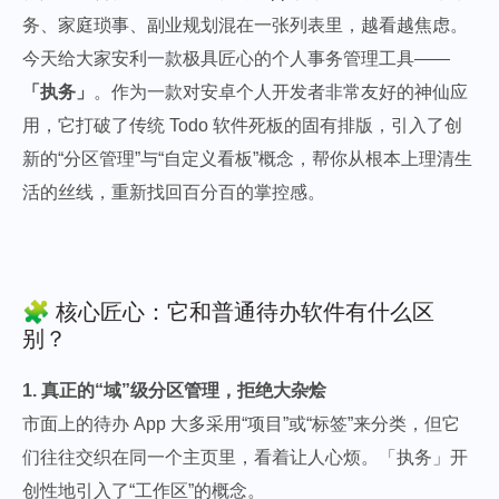
务、家庭琐事、副业规划混在一张列表里，越看越焦虑。
今天给大家安利一款极具匠心的个人事务管理工具——
「执务」
。作为一款对安卓个人开发者非常友好的神仙应
用，它打破了传统 Todo 软件死板的固有排版，引入了创
新的“分区管理”与“自定义看板”概念，帮你从根本上理清生
活的丝线，重新找回百分百的掌控感。
🧩 核心匠心：它和普通待办软件有什么区
别？
1. 真正的“域”级分区管理，拒绝大杂烩
市面上的待办 App 大多采用“项目”或“标签”来分类，但它
们往往交织在同一个主页里，看着让人心烦。「执务」开
创性地引入了“工作区”的概念。