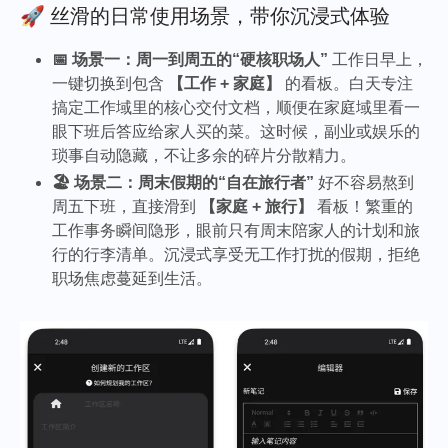
🚀 丝滑的日常使用场景，带你沉浸式体验
📅 场景一：周一到周五的“硬核职场人”
工作日早上，
一键切换到包含
【工作 + 家庭】
的看板。白天专注
搞定工作域里的核心交付文档，顺便在家庭域里看一
眼下班后答应给家人买的菜。这时候，副业或娱乐的
琐事自动隐藏，不让多余的碎片分散精力。
🏖️ 场景二：周末假期的“自在旅行者”
好不容易熬到
周五下班，直接滑到
【家庭 + 旅行】
看板！繁重的
工作事务瞬间隐形，眼前只有周末陪家人的计划和旅
行的行李清单。沉浸式享受无工作打扰的假期，拒绝
职场焦虑蔓延到生活。