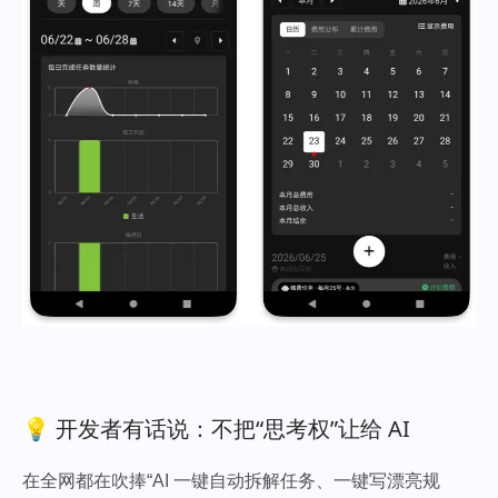
💡 开发者有话说：不把“思考权”让给 AI
在全网都在吹捧“AI 一键自动拆解任务、一键写漂亮规