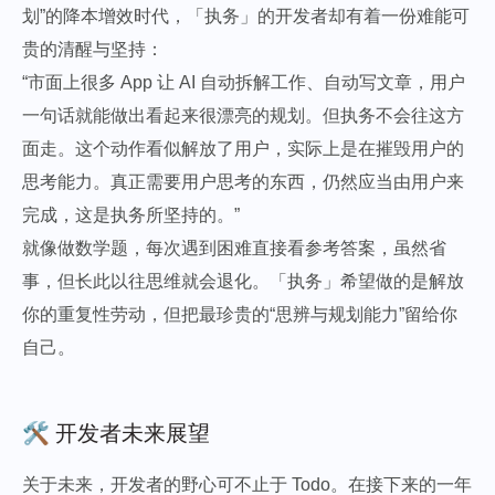
划”的降本增效时代，「执务」的开发者却有着一份难能可
贵的清醒与坚持：
“市面上很多 App 让 AI 自动拆解工作、自动写文章，用户
一句话就能做出看起来很漂亮的规划。但执务不会往这方
面走。这个动作看似解放了用户，实际上是在摧毁用户的
思考能力。真正需要用户思考的东西，仍然应当由用户来
完成，这是执务所坚持的。”
就像做数学题，每次遇到困难直接看参考答案，虽然省
事，但长此以往思维就会退化。「执务」希望做的是解放
你的重复性劳动，但把最珍贵的“思辨与规划能力”留给你
自己。
🛠️ 开发者未来展望
关于未来，开发者的野心可不止于 Todo。在接下来的一年