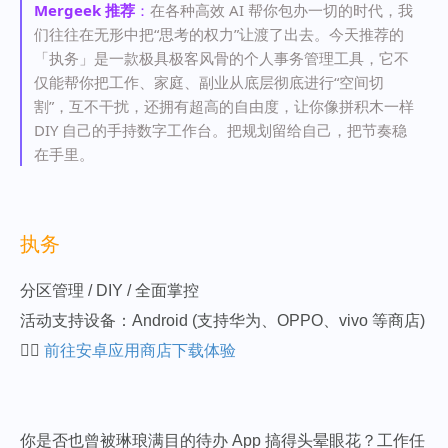
Mergeek 推荐
：
在各种高效 AI 帮你包办一切的时代，我
们往往在无形中把“思考的权力”让渡了出去。今天推荐的
「执务」是一款极具极客风骨的个人事务管理工具，它不
仅能帮你把工作、家庭、副业从底层彻底进行“空间切
割”，互不干扰，还拥有超高的自由度，让你像拼积木一样
DIY 自己的手持数字工作台。把规划留给自己，把节奏稳
在手里。
执务
分区管理 / DIY / 全面掌控
活动支持设备：Android (支持华为、OPPO、vivo 等商店)
👉🏻
前往安卓应用商店下载体验
你是否也曾被琳琅满目的待办 App 搞得头晕眼花？工作任