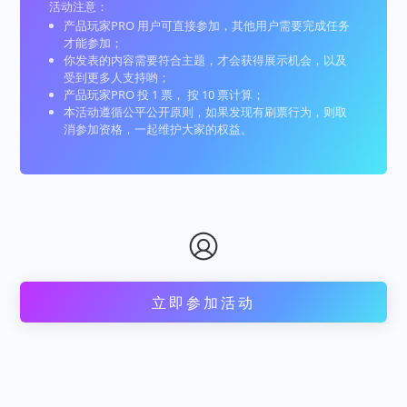
活动注意：
产品玩家PRO 用户可直接参加，其他用户需要完成任务
才能参加；
你发表的内容需要符合主题，才会获得展示机会，以及
受到更多人支持哟；
产品玩家PRO 投 1 票， 按 10 票计算；
本活动遵循公平公开原则，如果发现有刷票行为，则取
消参加资格，一起维护大家的权益。
立即参加活动