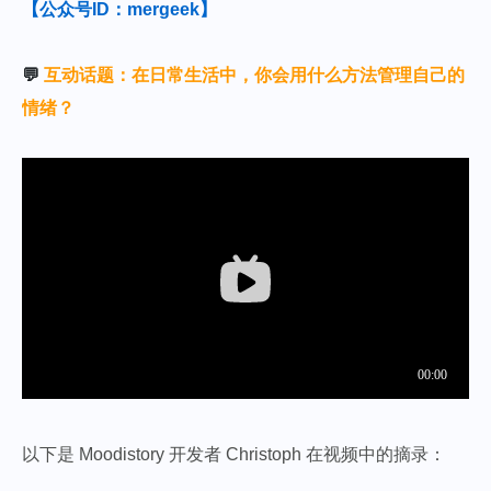
【公众号ID：mergeek】
💬
互动话题：在日常生活中，你会用什么方法管理自己的
情绪？
以下是 Moodistory 开发者 Christoph 在视频中的摘录：