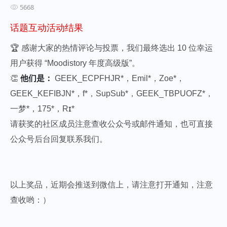
5668
话题互动活动结果
🏆 感谢大家的热情评论与投票，我们最终选出 10 位幸运
用户获得 “Moodistory 年度高级版”。
👏
他们是：
GEEK_ECPFHJR*，Emil*，Zoe*，
GEEK_KEFIBJN*，f*，SupSub*，GEEK_TBPUOFZ*，
一梦*，175*，R
ɪ
*
请获奖的社区成员注意查收公众号或邮件通知，也可直接
公众号后台回复联系我们。
以上奖品，近期会推送到微信上，请注意打开通知，注意
查收哟：）