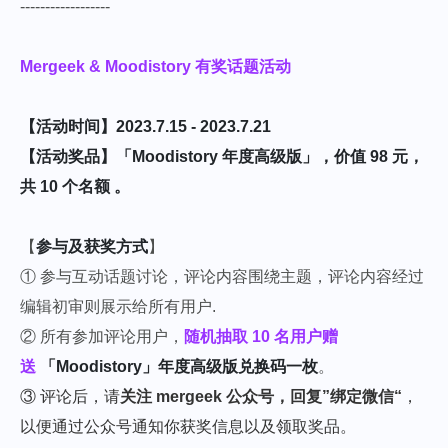
------------------
Mergeek & Moodistory 有奖话题活动
【活动时间】2023.7.15 - 2023.7.21
【活动奖品】「Moodistory 年度高级版」，价值 98 元，
共 10 个名额 。
【
参与及获奖方式
】
① 参与互动话题讨论，评论内容围绕主题，评论内容经过
编辑初审则展示给所有用户.
②
所有参加评论用户，
随机抽取 10 名用户赠
送
「Moodistory」年度高级版兑换码一枚
。
③ 评论后，请
关注 mergeek 公众号，回复”绑定微信“
，
以便通过公众号通知你获奖信息以及领取奖品。