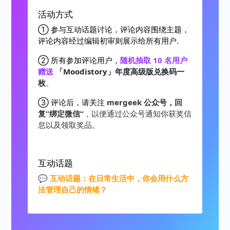
活动方式
① 参与互动话题讨论，评论内容围绕主题，
评论内容经过编辑初审则展示给所有用户.
② 所有参加评论用户，
随机抽取 10 名用户
赠送
「Moodistory」年度高级版兑换码一
枚
。
③ 评论后，请关注
mergeek 公众号，回
复”绑定微信“
，以便通过公众号通知你获奖信
息以及领取奖品。
互动话题
💬
互动话题：在日常生活中，你会用什么方
法管理自己的情绪？