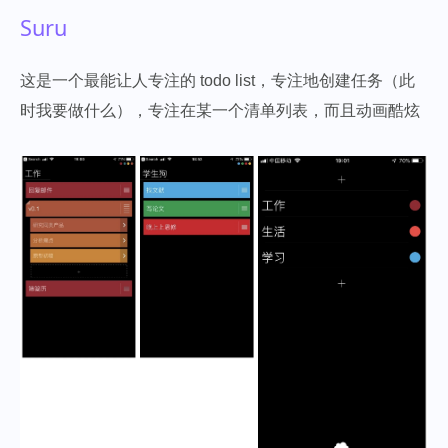
Suru
这是一个最能让人专注的 todo list，专注地创建任务（此
时我要做什么），专注在某一个清单列表，而且动画酷炫