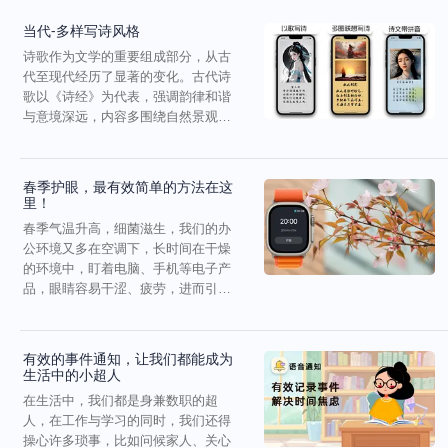
当代-多样写诗风格
诗歌作为文学的重要组成部分，从古
代至现代经历了显著的变化。古代诗
歌以《诗经》为代表，强调韵律和谐
与意境深远，内容多围绕自然景观与
社会生活。唐代是古典诗...
春季护眼，最有效简单的方法在这
里！
春季气温升高，细菌滋生，我们的办
公环境又多在空调下，长时间在干燥
的环境中，盯着电脑、手机等电子产
品，眼睛容易干涩、疲劳，进而引发
眼部疾病。其实，我们都...
有效的事件通知，让我们都能成为
生活中的小超人
在生活中，我们都是身兼数职的超
人，在工作与学习的同时，我们还得
操心许多琐事，比如问候家人、关心