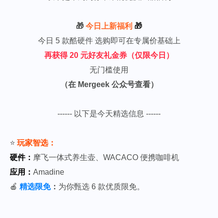
🎁
今日上新福利
🎁
今日 5 款酷硬件 选购即可在专属价基础上
再获得 20 元好友礼金券（仅限今日）
无门槛使用
（在 Mergeek 公众号查看）
------ 以下是今天精选信息 ------
⭐️
玩家智选：
硬件：
摩飞一体式养生壶、WACACO 便携咖啡机
应用：
Amadine
🍎
精选限免
：
为你甄选 6 款优质限免。