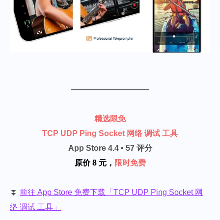
——————————
精选限免
TCP UDP Ping Socket 网络 调试 工具
App Store 4.4 • 57 评分
原价 8 元，
限时免费
⏬
前往 App Store 免费下载「TCP UDP Ping Socket 网
络 调试 工具」