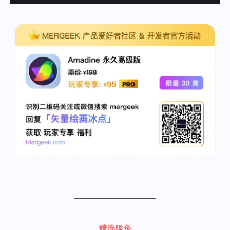
——————————
精选限免