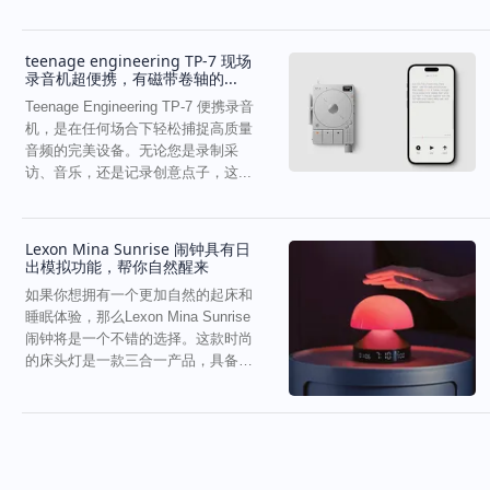
那么这款墨水屏的平板会很...
teenage engineering TP-7 现场
录音机超便携，有磁带卷轴的...
Teenage Engineering TP-7 便携录音
机，是在任何场合下轻松捕捉高质量
音频的完美设备。无论您是录制采
访、音乐，还是记录创意点子，这...
Lexon Mina Sunrise 闹钟具有日
出模拟功能，帮你自然醒来
如果你想拥有一个更加自然的起床和
睡眠体验，那么Lexon Mina Sunrise
闹钟将是一个不错的选择。这款时尚
的床头灯是一款三合一产品，具备日
出...