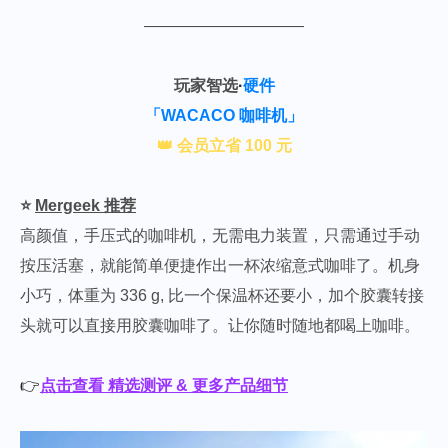
——————————
玩家智选
·
硬件
「WACACO 咖啡机」
👑 会员立省 100 元
⭐️
Mergeek 推荐
高颜值，手压式的咖啡机，无需电力装置，只需通过手动
按压活塞，就能简单便捷作出一杯浓缩意式咖啡了。机身
小巧，体重为 336 g, 比一个保温杯还要小，加个胶囊转接
头就可以直接用胶囊咖啡了。让你随时随地都喝上咖啡。
👉
点击查看 精选测评 & 更多产品细节