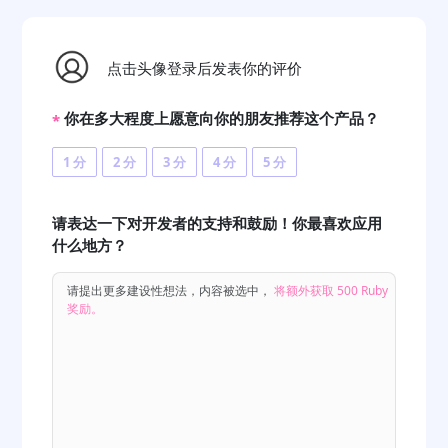
点击头像登录后发表你的评价
你在多大程度上愿意向你的朋友推荐这个产品？
*
1 分
2 分
3 分
4 分
5 分
请表达一下对开发者的支持和鼓励！你最喜欢应用
什么地方？
请提出更多建设性想法，内容被选中，
将额外获取 500 Ruby
奖励。