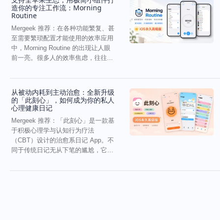
造你的专注工作流：Morning
Routine
Mergeek 推荐：在各种功能繁复、甚
至需要繁琐配置才能使用的效率应用
中，Morning Routine 的出现让人眼
前一亮。很多人的效率焦虑，往往...
从被动内耗到主动治愈：全新升级
的「此刻心」，如何成为你的私人
心理健康日记
Mergeek 推荐：「此刻心」是一款基
于积极心理学与认知行为疗法
（CBT）设计的治愈系日记 App。不
同于传统日记无从下笔的尴尬，它通
过结构化的“提...