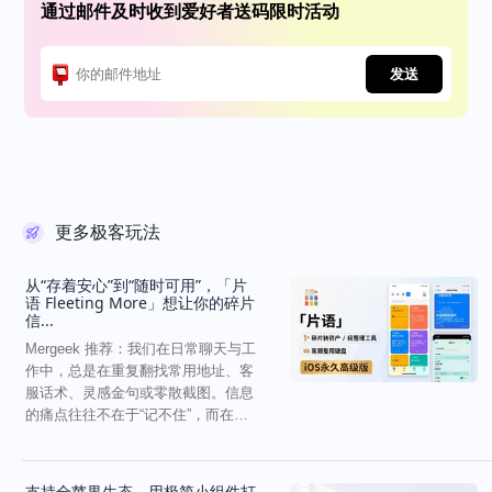
通过邮件及时收到爱好者送码限时活动
发送
更多极客玩法
从“存着安心”到“随时可用”，「片
语 Fleeting More」想让你的碎片
信...
Mergeek 推荐：我们在日常聊天与工
作中，总是在重复翻找常用地址、客
服话术、灵感金句或零散截图。信息
的痛点往往不在于“记不住”，而在
于“难以复用”...
支持全苹果生态，用极简小组件打