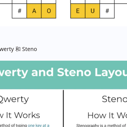
rty 和 Steno