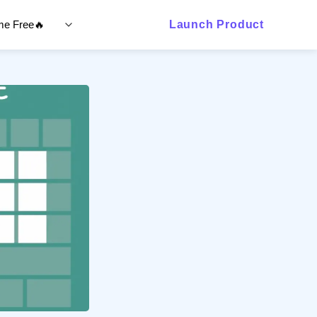
ime Free🔥
Launch Product