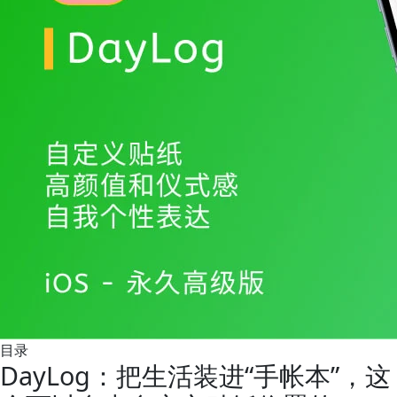
目录
DayLog：把生活装进“手帐本”，这