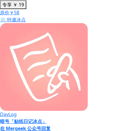
专享
￥
19
原价￥58
❄️ 特邀冰点
DayLog
暗号「贴纸日记冰点」
在 Mergeek 公众号回复