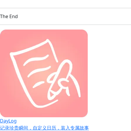
The End
DayLog
记录珍贵瞬间，自定义日历，装入专属故事