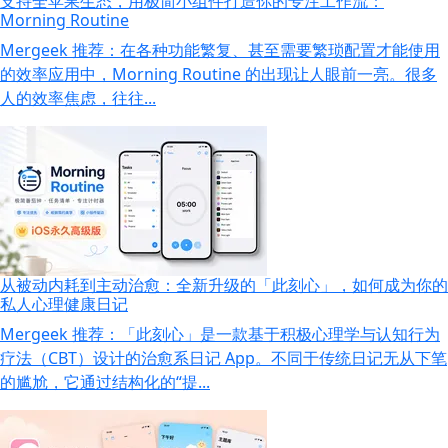
支持全苹果生态，用极简小组件打造你的专注工作流：
Morning Routine
Mergeek 推荐：在各种功能繁复、甚至需要繁琐配置才能使用
的效率应用中，Morning Routine 的出现让人眼前一亮。很多
人的效率焦虑，往往...
从被动内耗到主动治愈：全新升级的「此刻心」，如何成为你的
私人心理健康日记
Mergeek 推荐：「此刻心」是一款基于积极心理学与认知行为
疗法（CBT）设计的治愈系日记 App。不同于传统日记无从下笔
的尴尬，它通过结构化的“提...