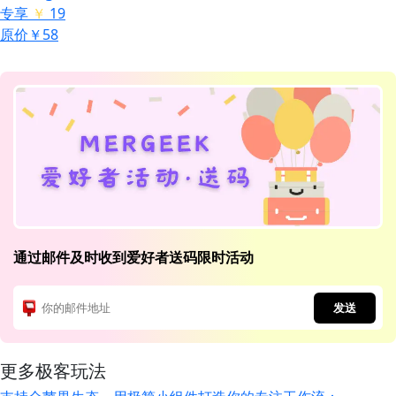
专享
￥
19
原价￥58
通过邮件及时收到爱好者送码限时活动
发送
更多极客玩法