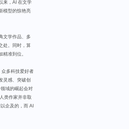
来，AI 在文学
新模型的惊艳亮
典文学作品、多
之处。同时，算
精准到位。​
，众多科技爱好者
发灵感、突破创
作领域的崛起会对
与人类作家并非取
以企及的，而 AI