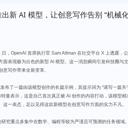
 推出新 AI 模型，让创意写作告别 “机械化
1 日，OpenAI 首席执行官 Sam Altman 在社交平台 X 上透
方面表现极为出色的新型 AI 模型。这一消息瞬间引发科技圈与
创意写作带来全新变革。​
发布了一篇由该模型创作的长篇示例，其提示词为 “请写一篇关于 
尔特曼表示，这是自己首次真正被 AI 创作的内容打动，该模型
。这一表态，足以见得这款新模型在创意写作方面的实力不凡。​
AI 的研究重点多集中在数学、编程等较为严谨且可预测的任务领域