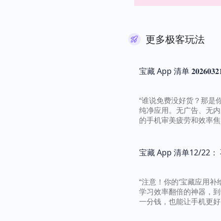
更多极客玩法
宝藏 App 清单 𝟐𝟎𝟐
“谁说免费没好货？那是你
纯净应用。无广告、无内
的手机审美疲劳和效率焦..
宝藏 App 清单12/
“注意！你的‘宝藏应用
学习效率翻倍的神器，到
一分钱，也能让手机更好..