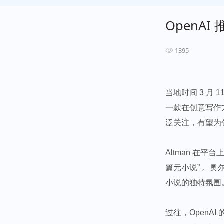
OpenAI
1395
当地时间 3 月 1
一款在创意写作
泛关注，有望为
Altman
在平台上
篇元小说” 。奥
小说的独特氛围
过往，Open