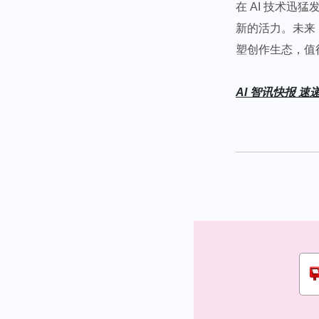
在 AI 技术迅
新的活力。未来
塑创作生态，值
AI 智讯快报 速递