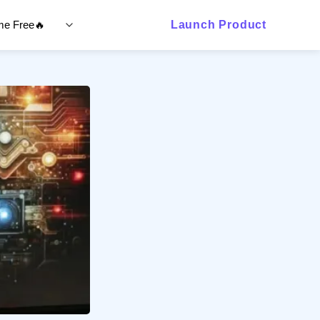
ime Free🔥
Launch Product