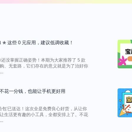
𝟎𝟑𝟐𝟏 ✮ 这些 0 元应用，建议低调收藏！
还没掌握正确姿势！本期为大家推荐了 5 款
购、无套路，它们存在的意义就是为了治好你
.
22： 不花一分钱，也能让手机更好用
补给包’已送达！这次全是免费良心好货，从让你
让生活更有趣的小工具，全都安排上了。不花
.