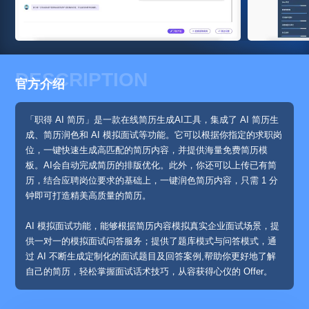
DESCRIPTION
官方介绍
「职得 AI 简历」是一款在线简历生成AI工具，集成了 AI 简历生
成、简历润色和 AI 模拟面试等功能。它可以根据你指定的求职岗
位，一键快速生成高匹配的简历内容，并提供海量免费简历模
板。AI会自动完成简历的排版优化。此外，你还可以上传已有简
历，结合应聘岗位要求的基础上，一键润色简历内容，只需 1 分
钟即可打造精美高质量的简历。
AI 模拟面试功能，能够根据简历内容模拟真实企业面试场景，提
供一对一的模拟面试问答服务；提供了题库模式与问答模式，通
过 AI 不断生成定制化的面试题目及回答案例,帮助你更好地了解
自己的简历，轻松掌握面试话术技巧，从容获得心仪的 Offer。