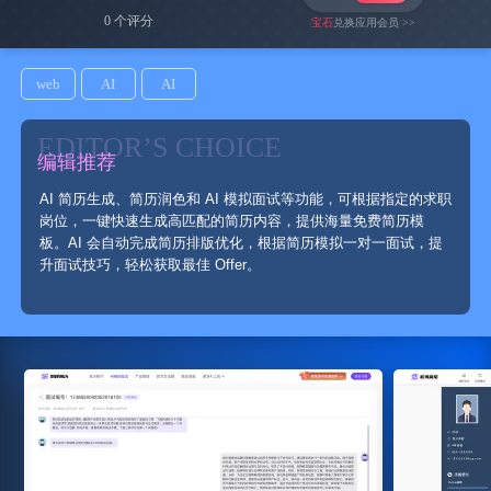
0 个评分
宝石
兑换应用会员 >>
web
AI
AI
EDITOR’S CHOICE
编辑推荐
AI 简历生成、简历润色和 AI 模拟面试等功能，可根据指定的求职
岗位，一键快速生成高匹配的简历内容，提供海量免费简历模
板。AI 会自动完成简历排版优化，根据简历模拟一对一面试，提
升面试技巧，轻松获取最佳 Offer。