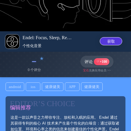
Endel: Focus, Sleep, Relax
获取
个性化音‪景‬
﹣
评论
+100
0 个评分
宝石
兑换应用会员 >>
android
ios
健康健美
APP
健康健美
EDITOR’S CHOICE
编辑推荐
这是一款以声音之力帮你专注、放松和入眠的应用。 Endel 通过
其获得专利的核心 AI 技术来产生最个性化的白噪音：通过获取诸
如位置、环境和心率之类的信息来创建最佳的个性化声景。Endel