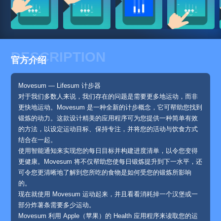
DESCRIPTION
官方介绍
Movesum — Lifesum 计步器
对于我们多数人来说，我们存在的问题是需要更多地运动，而非
更快地运动。Movesum 是一种全新的计步概念，它可帮助您找到
锻炼的动力。这款设计精美的应用程序可为您提供一种简单有效
的方法，以设定运动目标、保持专注，并将您的活动与饮食方式
结合在一起。
使用智能通知来实现您的每日目标并构建进度清单，以令您变得
更健康。Movesum 将不仅帮助您使每日锻炼提升到下一水平，还
可令您更清晰地了解到您所吃的食物是如何受您的锻炼所影响
的。
现在就使用 Movesum 运动起来，并且看看消耗掉一个汉堡或一
部分炸薯条需要多少运动。
Movesum 利用 Apple（苹果）的 Health 应用程序来读取您的运