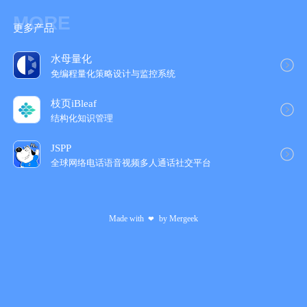
MORE
更多产品
水母量化
免编程量化策略设计与监控系统
枝页iBleaf
结构化知识管理
JSPP
全球网络电话语音视频多人通话社交平‪台‬
Made with
by
Mergeek
❤