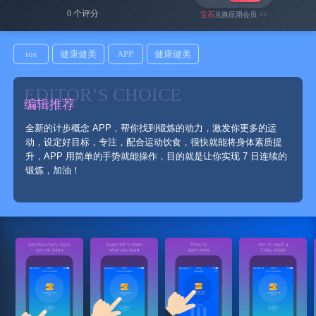
0 个评分
宝石
兑换应用会员 >>
ios
健康健美
APP
健康健美
EDITOR’S CHOICE
编辑推荐
全新的计步概念 APP，帮你找到锻炼的动力，激发你更多的运
动，设定好目标，专注，配合运动饮食，很快就能将身体素质提
升，APP 用简单的手势就能操作，目的就是让你实现 7 日连续的
锻炼，加油！