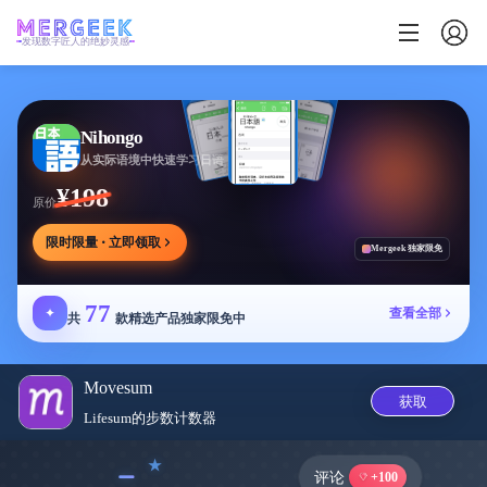
发现数字匠人的绝妙灵感
Nihongo
从实际语境中快速学习日语
¥198
原价
限时限量 · 立即领取
Mergeek 独家限免
77
✦
查看全部
共
款精选产品独家限免中
Movesum
获取
Lifesum的步数计数器
﹣
评论
+100