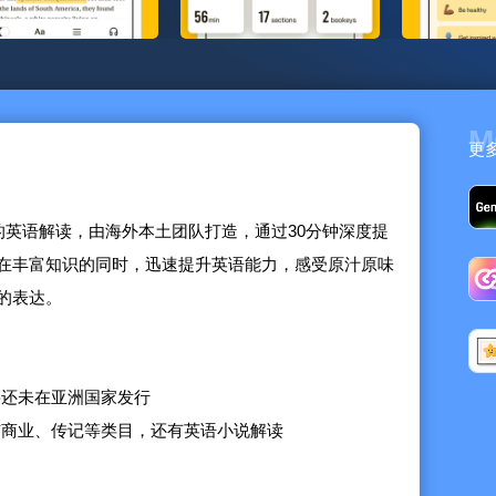
M
更
书的英语解读，由海外本土团队打造，通过30分钟深度提
在丰富知识的同时，迅速提升英语能力，感受原汁原味
的表达。
籍还未在亚洲国家发行
与商业、传记等类目，还有英语小说解读