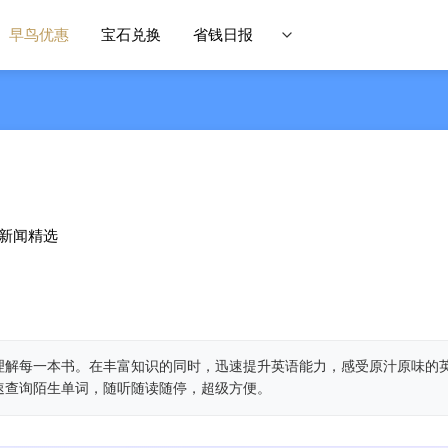
早鸟优惠
宝石兑换
省钱日报
刊新闻精选
理解每一本书。在丰富知识的同时，迅速提升英语能力，感受原汁原味的
速查询陌生单词，随听随读随停，超级方便。