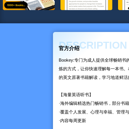
DESCRIPTION
官方介绍
Bookey:专门为成人提供全球畅销
炼的方式，让你快速理解每一本书。
的英文原著书籍解读，学习地道鲜活
【海量英语听书】
·海外编辑精选热门畅销书，部分书
·覆盖个人发展、心理与幸福、管理
·内容每周更新