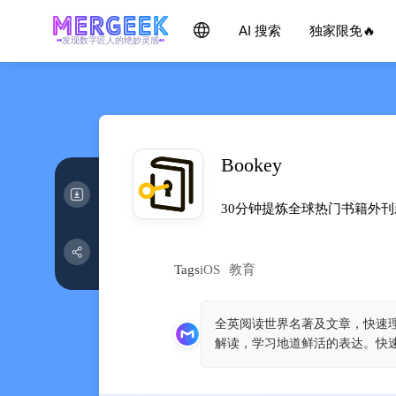
AI 搜索
独家限免🔥
发现数字匠人的绝妙灵感
Bookey
30分钟提炼全球热门书籍外
Tags
iOS
教育
全英阅读世界名著及文章，快速
解读，学习地道鲜活的表达。快