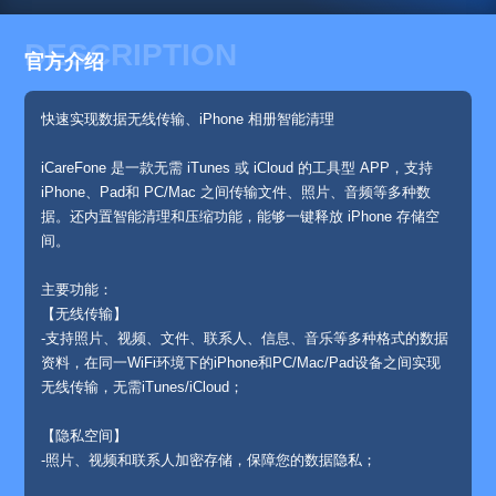
DESCRIPTION
官方介绍
快速实现数据无线传输、iPhone 相册智能清理
iCareFone 是一款无需 iTunes 或 iCloud 的工具型 APP，支持
iPhone、Pad和 PC/Mac 之间传输文件、照片、音频等多种数
据。还内置智能清理和压缩功能，能够一键释放 iPhone 存储空
间。
主要功能：
【无线传输】
-支持照片、视频、文件、联系人、信息、音乐等多种格式的数据
资料，在同一WiFi环境下的iPhone和PC/Mac/Pad设备之间实现
无线传输，无需iTunes/iCloud；
【隐私空间】
-照片、视频和联系人加密存储，保障您的数据隐私；