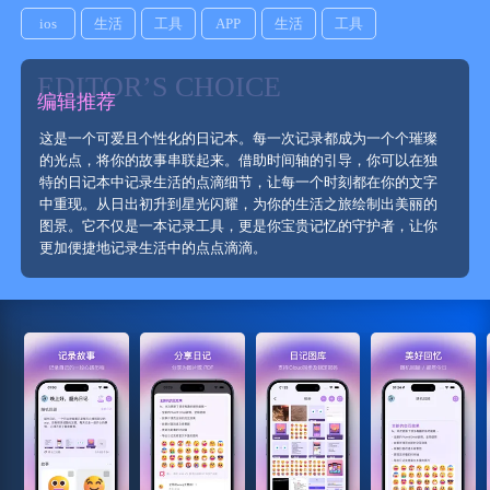
ios
生活
工具
APP
生活
工具
EDITOR’S CHOICE
编辑推荐
这是一个可爱且个性化的日记本。每一次记录都成为一个个璀璨
的光点，将你的故事串联起来。借助时间轴的引导，你可以在独
特的日记本中记录生活的点滴细节，让每一个时刻都在你的文字
中重现。从日出初升到星光闪耀，为你的生活之旅绘制出美丽的
图景。它不仅是一本记录工具，更是你宝贵记忆的守护者，让你
更加便捷地记录生活中的点点滴滴。