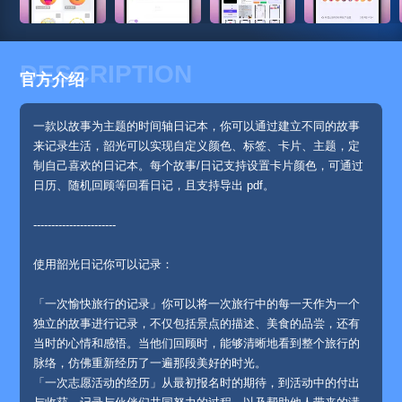
DESCRIPTION
官方介绍
一款以故事为主题的时间轴日记本，你可以通过建立不同的故事
来记录生活，韶光可以实现自定义颜色、标签、卡片、主题，定
制自己喜欢的日记本。每个故事/日记支持设置卡片颜色，可通过
日历、随机回顾等回看日记，且支持导出 pdf。
-----------------------
使用韶光日记你可以记录：
「一次愉快旅行的记录」你可以将一次旅行中的每一天作为一个
独立的故事进行记录，不仅包括景点的描述、美食的品尝，还有
当时的心情和感悟。当他们回顾时，能够清晰地看到整个旅行的
脉络，仿佛重新经历了一遍那段美好的时光。
「一次志愿活动的经历」从最初报名时的期待，到活动中的付出