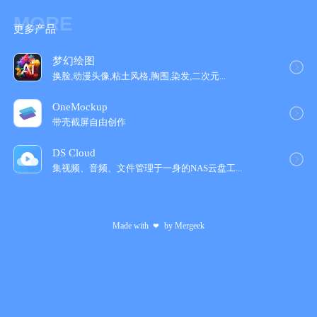
1080p @30FPS：iPhone 5s 及较新型号，iPad（2017及较新型
MORE
号），iPad Mini（2013及较新型号），iPad Air（所有型号），
更多产品
iPad Pro（所有型号）。
1080p @60FPS：iPhone 6 / 6 Plus / SE 及较新型号，
梦幻绘图
iPad（2022），iPad Mini（2021及较新型号），iPad Air（2020
换脸,动漫头像,粘土风格,胸围,染发,二次元...
及较新型号），iPad Pro 9.7 英寸，iPad Pro 10.5 英寸，iPad
Pro 12.9 英寸（2017及较新型号），iPad Pro 11 英寸（所有型
OneMockup
号），iPad Pro 13 英寸。
带壳截屏自由创作
1080p @120FPS：iPhone 6s / 6s Plus / SE 及较新型号，
iPad（2022），iPad Mini（2021及较新型号），iPad Air（2020
DS Cloud
及较新型号），iPad Pro 9.7 英寸，iPad Pro 10.5 英寸，iPad
集视频、音频、文件管理于一身的NAS云盘工‪...
Pro 12.9 英寸（2017及较新型号），iPad Pro 11 英寸（所有型
号），iPad Pro 13 英寸。
1080p @240FPS：iPhone 8 / 8 Plus / X 及较新型号，
Made with
by
Mergeek
❤
iPad（2022），iPad Mini（2021及较新型号），iPad Air（2020
及较新型号），iPad Pro 12.9 英寸（2018及较新型号），iPad
Pro 11 英寸（所有型号），iPad Pro 13 英寸。
³
仅限于配备超广角/长焦镜头的 iPhone / iPad。
⁴