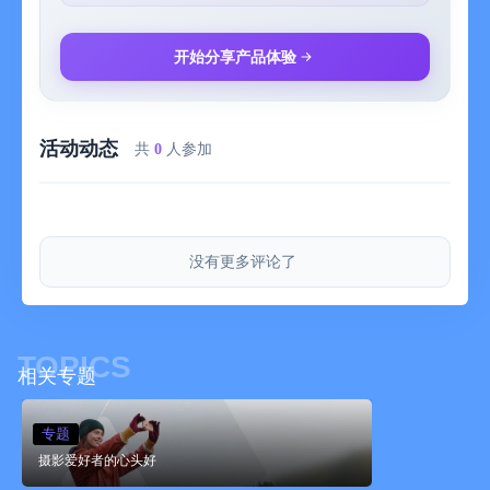
• 蓝牙遥控器*
其它功能：
• 辅助构图的网格和裁切参考线
开始分享产品体验
• 全屏模式
• 水平仪
• 支持 HEVC 和 H.264 视频编码*
活动动态
• 标准及影院级视频稳定模式
共
0
人参加
¹
4K @30FPS：iPhone 6s / 6s Plus / SE 及较新型号，
iPad（2022），iPad Mini（2021及较新型号），iPad Air（2020
没有更多评论了
及较新型号），iPad Pro 9.7 英寸，iPad Pro 10.5 英寸，iPad
Pro 12.9 英寸（2017及较新型号），iPad Pro 11 英寸（所有型
号），iPad Pro 13 英寸。
4K @60FPS：iPhone 8 / 8 Plus / X 及较新型号，
TOPICS
iPad（2022），iPad Mini（2021及较新型号），iPad Air（2020
相关专题
及较新型号），iPad Pro 12.9 英寸（2018及较新型号），iPad
Pro 11 英寸（所有型号），iPad Pro 13 英寸。
专题
4K @120FPS: iPhone 16 Pro / 16 Pro Max / 17 Pro / 17 Pro
摄影爱好者的心头好
Max。
²