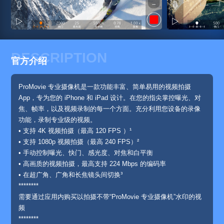
DESCRIPTION
官方介绍
ProMovie 专业摄像机是一款功能丰富、简单易用的视频拍摄
App，专为您的 iPhone 和 iPad 设计。在您的指尖掌控曝光、对
焦、帧率，以及视频录制的每一个方面。充分利用您设备的录像
功能，录制专业级的视频。
• 支持 4K 视频拍摄（最高 120 FPS ）¹
• 支持 1080p 视频拍摄（最高 240 FPS）²
• 手动控制曝光、快门、感光度、对焦和白平衡
• 高画质的视频拍摄，最高支持 224 Mbps 的编码率
• 在超广角、广角和长焦镜头间切换³
********
需要通过应用内购买以拍摄不带“ProMovie 专业摄像机”水印的视
频
********