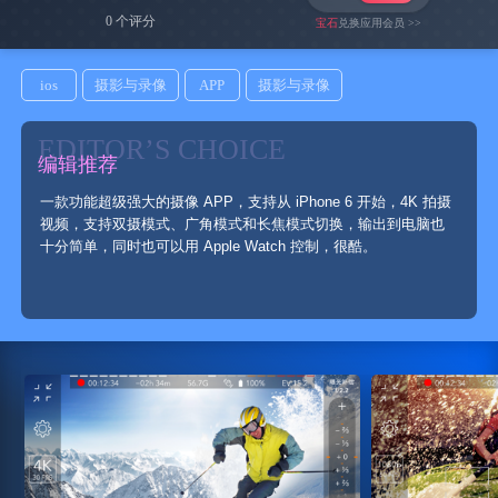
0 个评分
宝石
兑换应用会员 >>
ios
摄影与录像
APP
摄影与录像
EDITOR’S CHOICE
编辑推荐
一款功能超级强大的摄像 APP，支持从 iPhone 6 开始，4K 拍摄
视频，支持双摄模式、广角模式和长焦模式切换，输出到电脑也
十分简单，同时也可以用 Apple Watch 控制，很酷。