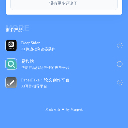
没有更多评论了
MORE
更多产品
DeepSider
AI 侧边栏浏览器插件
易搜站
帮助产品找到最佳的投放平台
PaperFake：论文创作平台
AI写作指导平台
Made with
by
Mergeek
❤