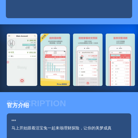
DESCRIPTION
官方介绍
***
马上开始跟着活宝兔一起来场理财探险，让你的美梦成真