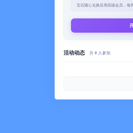
• 设立目标，比如在5年内画画达到10
宝石随心兑换应用高级会员，每
• 本地及iCloud多种方式备份数据
• 可选的色彩主题方案，并且特有“色
• 可将某天的时间表导出到相册打印
~~~~~~~~
[适合人群]
活动动态
共
0
人参加
• 学生
记录自己在各科上的时间花费，分析
• 科研人员
记录自己在学术研究上的时间花费，
• 项目管理者
手头有多个项目时明确知道在每个上
• 兼职人员
记录自己在每个工作上的花费时间，
• 销售客户经理