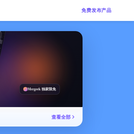
免费发布产品
Mergeek 独家限免
查看全部