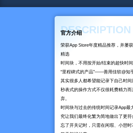
DESCRIPTION
官方介绍
荣获App Store年度精品推荐，
精选
时间块，不用按开始/结束的超快时
“里程碑式的产品”——善用佳软@知
其实很多人都希望能记录下自己时间
秒表式的操作方式不仅很耗费精力而
弃。
时间块与过去的传统时间记录App最
究让我们最终化繁为简地做出了更符
忘了开关记时，只需在闲瑕、小憩时