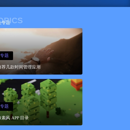
OPICS
关专题
专题
推荐几款时间管理应用
专题
像素风 APP 目录