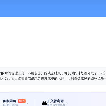
年度精品推荐的时间管理工具，不用点击开始或是结束，将长时间计划都分成了 15 分
研人员，项目管理者或是想要提升效率的人群，可切换像素风的图标也是
独家限免
加入福利群
🎁
NEW
👥
›
›
每日发现惊喜
抢先领专属福利