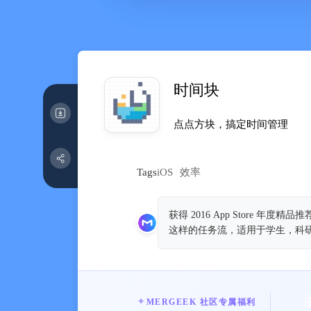
时间块
点点方块，搞定时间管‪理‬
Tags
iOS
效率
获得 2016 App Store 
这样的任务流，适用于学生，科
✦
MERGEEK 社区专属福利