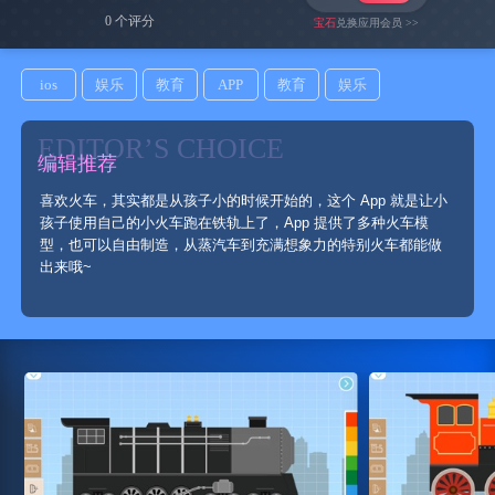
0 个评分
宝石
兑换应用会员 >>
ios
娱乐
教育
APP
教育
娱乐
EDITOR’S CHOICE
编辑推荐
喜欢火车，其实都是从孩子小的时候开始的，这个 App 就是让小
孩子使用自己的小火车跑在铁轨上了，App 提供了多种火车模
型，也可以自由制造，从蒸汽车到充满想象力的特别火车都能做
出来哦~