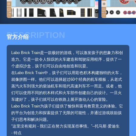
DESCRIPTION
官方介绍
Labo Brick Train是一款极好的游戏，可以激发孩子的想象力和创
造力。它是一款令人惊叹的火车建造和驾驶应用程序，提供了一
个虚拟沙盒，孩子们可以自由地创造和玩耍。
在Labo Brick Train中，孩子们可以用彩色积木构建独特的火车，
就像拼图一样。他们可以选择超过60个经典的机车模板，从老式
蒸汽火车到强大的柴油机车和现代高速列车不一而足。或者，他
们可以使用不同的积木样式和火车部件创建自己的设计。一旦火
车建好了，孩子们就可以在铁路上展开激动人心的冒险。
Labo Brick Train为孩子们提供了愉快和富有教育意义的体验。它
的平台为创造力和探索提供了无限的可能性，并通过游戏鼓励孩
子们思考和解决问题。
“这里没有规则 - 我们正在努力实现某些事情。”--托马斯·爱迪生
- 特点