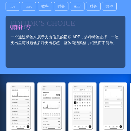
ios
mac
效率
财务
APP
财务
效率
EDITOR’S CHOICE
编辑推荐
一个通过标签来展示支出信息的记账 APP，多种标签选择，一笔
支出里可以包含多种支出标签，整体简洁风格，细致而不简单。