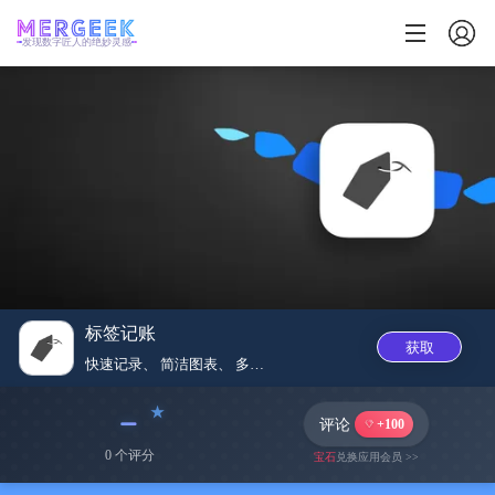
发现数字匠人的绝妙灵感
标签记账
获取
快速记录、 简洁图表、 多种小...
﹣
评论
+100
0 个评分
宝石
兑换应用会员 >>