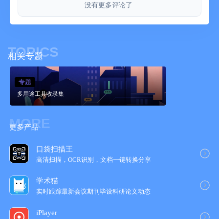
没有更多评论了
TOPICS
相关专题
专题
多用途工具收录集
MORE
更多产品
口袋扫描王
高清扫描，OCR识别，文档一键转换分享
学术猫
实时跟踪最新会议期刊毕设科研论文动态
iPlayer