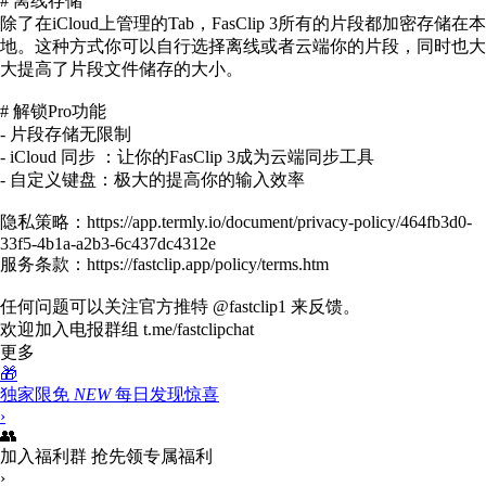
# 离线存储
除了在iCloud上管理的Tab，FasClip 3所有的片段都加密存储在本
地。这种方式你可以自行选择离线或者云端你的片段，同时也大
大提高了片段文件储存的大小。
# 解锁Pro功能
- 片段存储无限制
- iCloud 同步 ：让你的FasClip 3成为云端同步工具
- 自定义键盘：极大的提高你的输入效率
隐私策略：https://app.termly.io/document/privacy-policy/464fb3d0-
33f5-4b1a-a2b3-6c437dc4312e
服务条款：https://fastclip.app/policy/terms.htm
任何问题可以关注官方推特 @fastclip1 来反馈。
欢迎加入电报群组 t.me/fastclipchat
更多
🎁
独家限免
NEW
每日发现惊喜
›
👥
加入福利群
抢先领专属福利
›