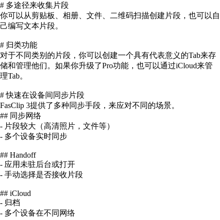
# 多途径来收集片段
你可以从剪贴板、相册、文件、二维码扫描创建片段，也可以自
己编写文本片段。
# 归类功能
对于不同类别的片段，你可以创建一个具有代表意义的Tab来存
储和管理他们。如果你升级了Pro功能，也可以通过iCloud来管
理Tab。
# 快速在设备间同步片段
FasClip 3提供了多种同步手段，来应对不同的场景。
## 同步网络
- 片段较大（高清照片，文件等）
- 多个设备实时同步
## Handoff
- 应用未驻后台或打开
- 手动选择是否接收片段
## iCloud
- 归档
- 多个设备在不同网络