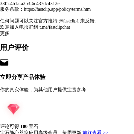
33f5-4b1a-a2b3-6c437dc4312e
服务条款：https://fastclip.app/policy/terms.htm
任何问题可以关注官方推特 @fastclip1 来反馈。
欢迎加入电报群组 t.me/fastclipchat
更多
用户评价
立即分享产品体验
你的真实体验，为其他用户提供宝贵参考
评论可得
100
宝石
宝石随心兑换应用高级会员，每周更新
前往查看 >>