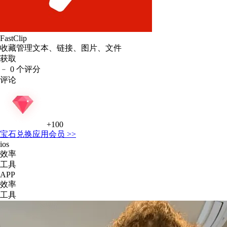
FastClip
收藏管理文本、链接、图片、文件
获取
﹣
0 个评分
评论
+100
宝石
兑换应用会员 >>
ios
效率
工具
APP
效率
工具