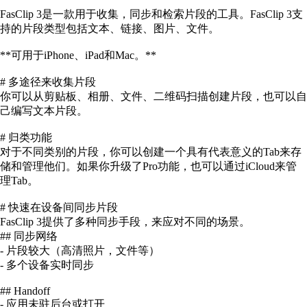
FasClip 3是一款用于收集，同步和检索片段的工具。FasClip 3支
持的片段类型包括文本、链接、图片、文件。
**可用于iPhone、iPad和Mac。**
# 多途径来收集片段
你可以从剪贴板、相册、文件、二维码扫描创建片段，也可以自
己编写文本片段。
# 归类功能
对于不同类别的片段，你可以创建一个具有代表意义的Tab来存
储和管理他们。如果你升级了Pro功能，也可以通过iCloud来管
理Tab。
# 快速在设备间同步片段
FasClip 3提供了多种同步手段，来应对不同的场景。
## 同步网络
- 片段较大（高清照片，文件等）
- 多个设备实时同步
## Handoff
- 应用未驻后台或打开