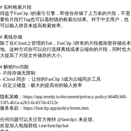
# 实时检索片段
得益于FasClip 3的索引引擎，即使你存储了上万条的片段，不需
要给片段打Tag也可以毫秒级的检索出结果。对于中文用户，也
可以输入拼音来提高检索效率。
# 离线存储
除了在iCloud上管理的Tab，FasClip 3所有的片段都加密存储在本
地。这种方式你可以自行选择离线或者云端你的片段，同时也大
大提高了片段文件储存的大小。
# 解锁Pro功能
- 片段存储无限制
- iCloud 同步 ：让你的FasClip 3成为云端同步工具
- 自定义键盘：极大的提高你的输入效率
隐私策略：https://app.termly.io/document/privacy-policy/464fb3d0-
33f5-4b1a-a2b3-6c437dc4312e
服务条款：https://fastclip.app/policy/terms.htm
任何问题可以关注官方推特 @fastclip1 来反馈。
欢迎加入电报群组 t.me/fastclipchat