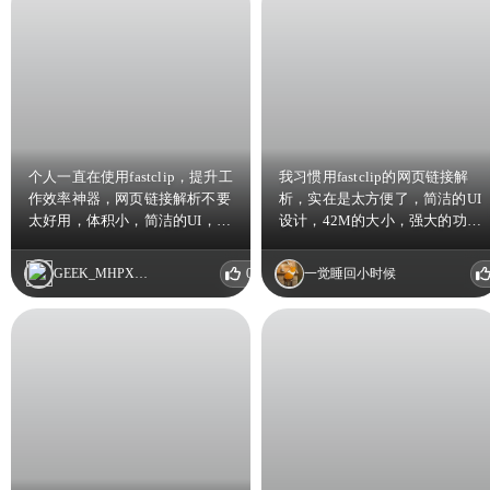
样的信息哦😯
个人一直在使用fastclip，提升工
我习惯用fastclip的网页链接解
作效率神器，网页链接解析不要
析，实在是太方便了，简洁的UI
太好用，体积小，简洁的UI，使
设计，42M的大小，强大的功
用体验很好，会一直使用下去
能，可以说是真·小而美了，高
效学习工作必备，会一直使用下
GEEK_MHPXPGAS
0
一觉睡回小时候
去