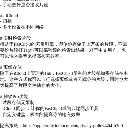
- 手动选择是否接收片段
## iCloud
- 归档
- 多个设备在不同网络
# 实时检索片段
得益于FasClip 3的索引引擎，即使你存储了上万条的片段，不需
要给片段打Tag也可以毫秒级的检索出结果。对于中文用户，也
可以输入拼音来提高检索效率。
# 离线存储
除了在iCloud上管理的Tab，FasClip 3所有的片段都加密存储在本
地。这种方式你可以自行选择离线或者云端你的片段，同时也大
大提高了片段文件储存的大小。
# 解锁Pro功能
- 片段存储无限制
- iCloud 同步 ：让你的FasClip 3成为云端同步工具
- 自定义键盘：极大的提高你的输入效率
隐私策略：https://app.termly.io/document/privacy-policy/464fb3d0-