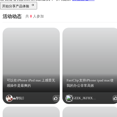
开始分享产品体验
活动动态
共
0
人参加
可以在iPhone iPad mac上感受无
FastClip支持iPhone ipad mac使
感操作是最爽的
我的办公非常高效
1
GEEK_JKFHXAFA
🌄擊阮