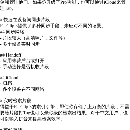
储和管理他们。如果你升级了Pro功能，也可以通过iCloud来管
理Tab。
# 快速在设备间同步片段
FasClip 3提供了多种同步手段，来应对不同的场景。
## 同步网络
- 片段较大（高清照片，文件等）
- 多个设备实时同步
## Handoff
- 应用未驻后台或打开
- 手动选择是否接收片段
## iCloud
- 归档
- 多个设备在不同网络
# 实时检索片段
得益于FasClip 3的索引引擎，即使你存储了上万条的片段，不需
要给片段打Tag也可以毫秒级的检索出结果。对于中文用户，也
可以输入拼音来提高检索效率。