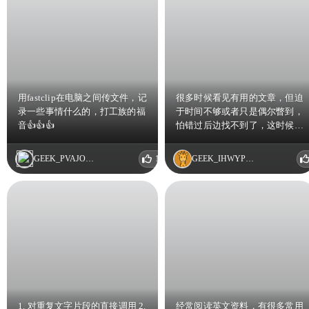
用fastclip在电脑之间传文件，记
很多时候看见有用的文章，但迫
录一些事情什么的，打工族的福
于时间不够或者只是偶尔瞥到，
音👍👍👍
怕错过后边找不到了，这时候这
样的app就能发挥作用了。其实
也用过一些其它同类型的app，
GEEK_PVAJOTNH
1
GEEK_IHWYPISQ
但是不是同步文字排版有问题就
是图片加载有问题，希望fastclip
能够解决这些问题
1. 对重复文字片段的直接调用 2.
经常阅读英文资料，有很多常用