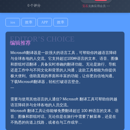
0 个评分
宝石
兑换应用会员 >>
ios
效率
APP
效率
EDITOR’S CHOICE
编辑推荐
Microsoft翻译器是一款强大的语言工具，可帮助你跨越语言障碍
与全球各地的人交流。它支持超过100种语言的文本、语音、图像
和群组对话翻译，具备实时准确的翻译功能。无论是旅行、导航
还是工作中与不同文化和背景的人沟通，这款工具都能为你提供
极大便利。借助直观的界面和丰富的功能，让你更自信地沟通。
下载Microsoft翻译器，轻松打破语言壁垒。
---
需要与使用其他语言的人通信? Microsoft 翻译工具可帮助你跨越
语言障碍并与全球各地的人员交流。
Microsoft 翻译工具让你能够免费翻译超过 100 种语言的文本、语
音、图像和群组对话。无论你是在旅行中需要了解菜单，还是在
不熟悉的街道上找路，或者在与工作或学...