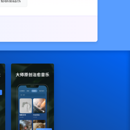
、智能闹钟功
脑波音乐等原
。
。
。如您在使用