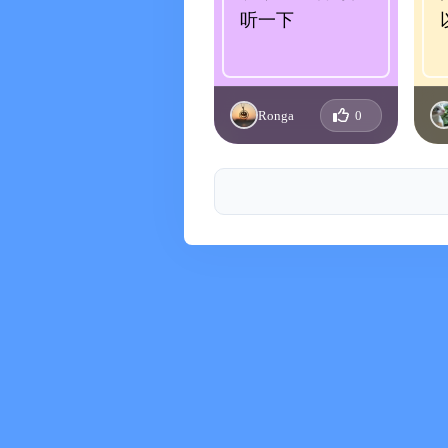
听一下
【全场景助眠解决方案】覆盖你的每
午休小睡 / 午觉入睡困难：通过白
晚上失眠 / 入睡困难 / 睡不着：
Ronga
0
出差酒店 / 环境嘈杂：通过环境音
考前焦虑 / 压力大：通过冥想、呼
作息紊乱 / 熬夜人群：通过睡眠监
【改善计划】从失眠到自然入睡
助眠改善计划：针对入睡困难与失眠
焦虑缓解计划：缓解压力，提高入睡
作息管理 / 习惯养成：长期优化睡眠
【智能闹钟】温和唤醒轻松起床
智能闹钟 / 定时闹钟