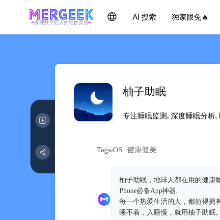
AI 搜索
独家限免🔥
发现数字匠人的绝妙灵感
柚子助眠
专注睡眠监测, 深度睡眠分析
Tags
iOS
健康健美
柚子助眠，地球人都在用的健康
Phone必备App神器.
每一个热爱生活的人，都值得拥
睡不着，入睡慢，就用柚子助眠