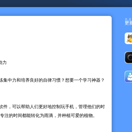
M
更
动力
练集中力和培养良好的自律习惯？想要一个学习神器？
软件，可以帮助人们更好地控制玩手机，管理他们的时
次专注的时间都能转化为雨滴，并种植可爱的植物。