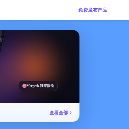
免费发布产品
Mergeek 独家限免
查看全部