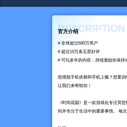
DESCRIPTION
官方介绍
# 全球超过600万用户
# 超过10万条五星好评
# 可玩多年的内容，持续激励你保持
想摆脱手机依赖和手机上瘾？想要训
让我们来帮助你！
《时间花园》是一款游戏化专注冥想
间并专注于生活中的重要事情。 每