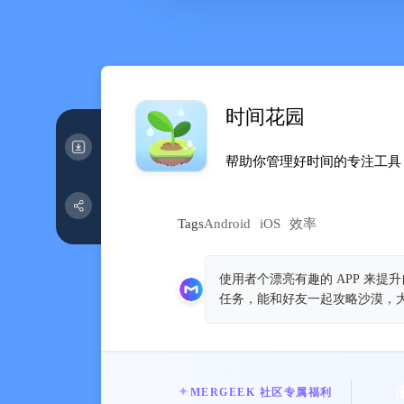
时间花园
帮助你管理好时间的专注工具
Tags
Android
iOS
效率
使用者个漂亮有趣的 APP 来
任务，能和好友一起攻略沙漠，
✦
MERGEEK 社区专属福利