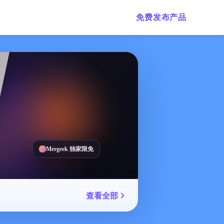
免费发布产品
Mergeek 独家限免
查看全部