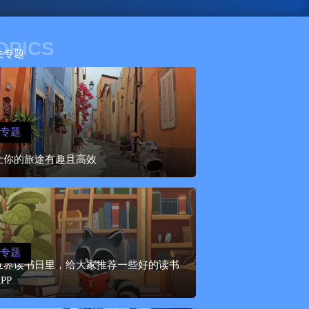
OPICS
关专题
专题
让你的旅途有趣且高效
专题
世界读书日里，给大家推荐一些好的读书
PP