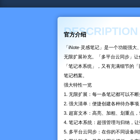
DESCRIPTION
官方介绍
「iNote·灵感笔记」是一个功能
无限扩展补充。「多平台云同步」让
「笔记本系统」，又有充满细节的「
笔记档案。
强大特性一览
1. 无限扩展：每一条笔记都可以不
2. 强大清单：便捷创建各种待办事
3. 超富文本：高亮、加粗、划重点
4. 笔记本系统：超强管理与归纳，
5. 多平台云同步：在你的不同设备