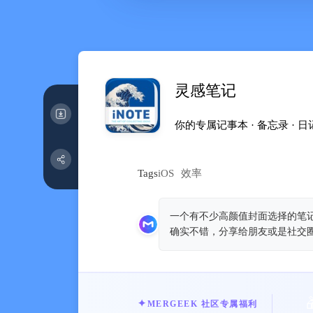
灵感笔记
你的专属记事本 · 备忘录 · 日记 ·
Tags
iOS
效率
一个有不少高颜值封面选择的笔记
确实不错，分享给朋友或是社交
MERGEEK 社区专属福利
✦