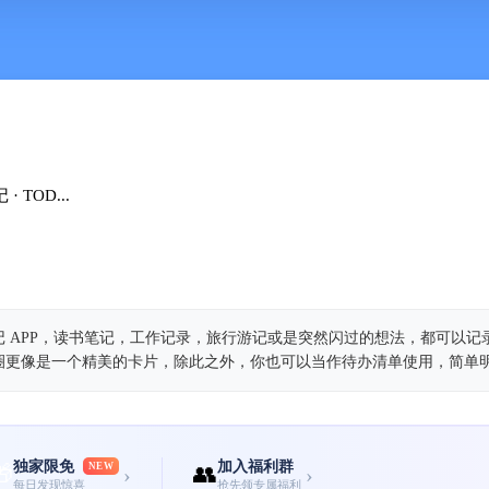
 TOD...
 APP，读书笔记，工作记录，旅行游记或是突然闪过的想法，都可以记
圈更像是一个精美的卡片，除此之外，你也可以当作待办清单使用，简单
独家限免
加入福利群
🎁
NEW
👥
›
›
每日发现惊喜
抢先领专属福利