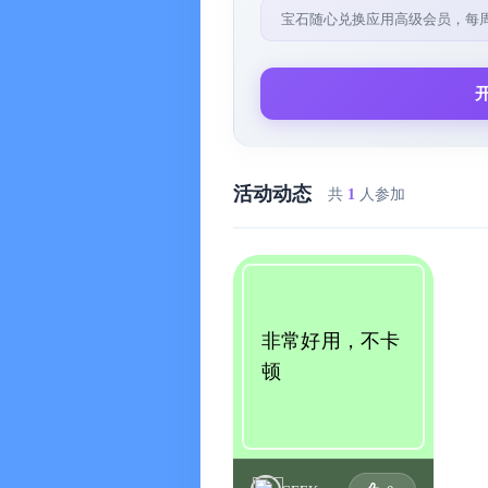
宝石随心兑换应用高级会员，每
活动动态
共
1
人参加
非常好用，不卡
顿