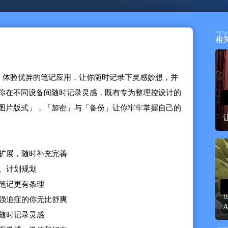
T
相
强大、体验优异的笔记应用，让你随时记录下灵感妙想，并
你在不同设备间随时记录灵感，既有专为整理控设计的
图片版式」，「加密」与「备份」让你牢牢掌握自己的
断扩展，随时补充完善
项、计划规划
，笔记更有条理
让强迫症的你无比舒爽
A
间随时记录灵感