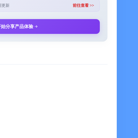
周更新
前往查看 >>
开始分享产品体验