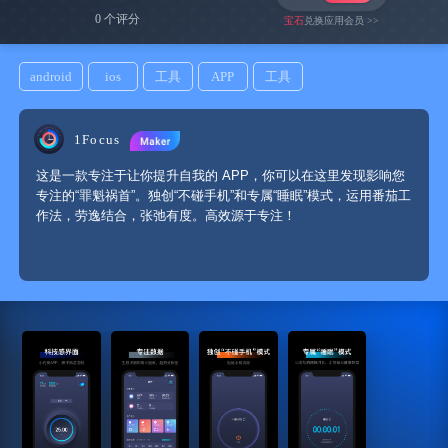
0 个评分
宝石
兑换应用会员 >>
android
ios
工具
APP
工具
1Focus
这是一款专注于让你提升自我的 APP，你可以在这里发现影响您
专注的“罪魁祸首”。独创“不碰手机”和专属“睡眠”模式，运用番茄工
作法，劳逸结合，张弛有度。高效源于专注！