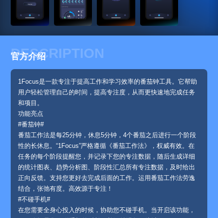
DESCRIPTION
官方介绍
1Focus是一款专注于提高工作和学习效率的番茄钟工具。它帮助
用户轻松管理自己的时间，提高专注度，从而更快速地完成任务
和项目。
功能亮点
#番茄钟#
番茄工作法是每25分钟，休息5分钟，4个番茄之后进行一个阶段
性的长休息。“1Focus”严格遵循《番茄工作法》，权威有效。在
任务的每个阶段提醒您，并记录下您的专注数据，随后生成详细
的统计图表、趋势分析图、阶段性汇总所有专注数据，及时给出
正向反馈。支持您更好去完成后面的工作。运用番茄工作法劳逸
结合，张弛有度。高效源于专注！
#不碰手机#
在您需要全身心投入的时候，协助您不碰手机。当开启该功能，