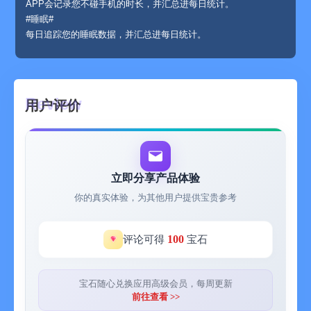
APP会记录您不碰手机的时长，并汇总进每日统计。
#睡眠#
每日追踪您的睡眠数据，并汇总进每日统计。
1Focus可以免费下载使用，同时我们提供了高级账户以升级用户
体验，您可以在App中了解高级功能。
您可以选择订阅高级会员，以使用更多功能，一旦您确认订阅高
用户评价
级会员，您的iTunes账户将被收取相应的费用，此前通过其他平
台兑换的高级会员的未使用部分将不再生效。订阅将自动续费，
除非您在当前订阅结束前24小时以上取消自动续订。订阅成功
后，您可在iTunes Store中管理订阅。
隐私声明：https://www.kairusi.com/1Focus-privacy.html
立即分享产品体验
会员服务协议：https://www.kairusi.com/1Focus-vip.html
你的真实体验，为其他用户提供宝贵参考
自动续费协议：https://www.kairusi.com/1Focus-autopay.html
100
评论可得
宝石
宝石随心兑换应用高级会员，每周更新
前往查看 >>