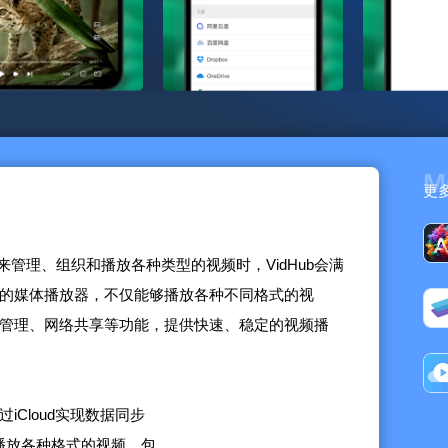
M
更
管理、组织和播放各种类型的视频时，VidHub会满
欢迎的媒体播放器，不仅能够播放各种不同格式的视
体库管理、网络共享等功能，提供快速、稳定的视频播
通过iCloud实现数据同步
能够播放各种格式的视频，包