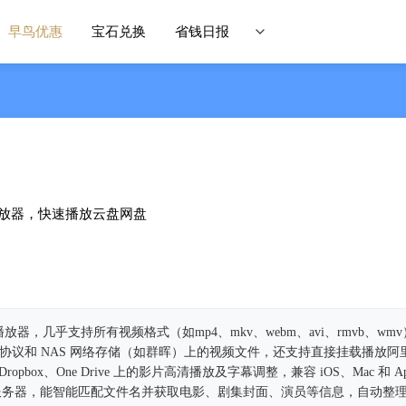
早鸟优惠
宝石兑换
省钱日报
放器，快速播放云盘网盘
播放器，几乎支持所有视频格式（如mp4、mkv、webm、avi、rmvb、wm
dav 协议和 NAS 网络存储（如群晖）上的视频文件，还支持直接挂载播放
Dropbox、One Drive 上的影片高清播放及字幕调整，兼容 iOS、Mac 和 Ap
lex 等视频服务器，能智能匹配文件名并获取电影、剧集封面、演员等信息，自动