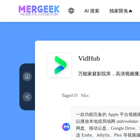
AI 搜索
独家限免🔥
发现数字匠人的绝妙灵感
VidHub
万能家庭影院库，高清视频播
Tags
iOS
Mac
一款功能完备的 Apple 平台视频
以播放本地或局域网 smb/web
网盘、移动云盘、Google Drive、
连 Emby、Jellyfin、P