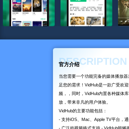
DESCRIPTION
官方介绍
当您需要一个功能完备的媒体播放器来
足您的需求！VidHub是一款广受
频，，同时，VidHub内置各种媒
放，带来非凡的用户体验。
VidHub的主要功能包括：
- 支持iOS、Mac、Apple TV平台，
- 广泛的视频格式支持 - VidHub