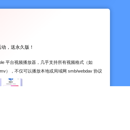
好者活动，送永久版！
Apple 平台视频播放器，几乎支持所有视频格式（如
、wmv），不仅可以播放本地或局域网 smb/webdav 协议
的视频文件，还支持直接挂载播放阿里云盘、百度网盘、