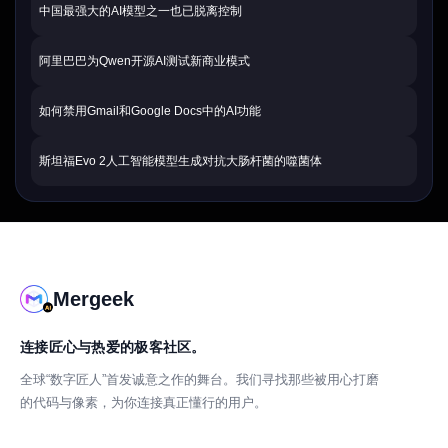
中国最强大的AI模型之一也已脱离控制
阿里巴巴为Qwen开源AI测试新商业模式
如何禁用Gmail和Google Docs中的AI功能
斯坦福Evo 2人工智能模型生成对抗大肠杆菌的噬菌体
Mergeek
连接匠心与热爱的极客社区。
全球“数字匠人”首发诚意之作的舞台。我们寻找那些被用心打磨
的代码与像素，为你连接真正懂行的用户。