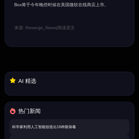
Box将于今年晚些时候在美国微软在线商店上市。
来源: theverge_News
|
阅读原文
AI 精选
热门新闻
科学家利用人工智能创造出16种新病毒