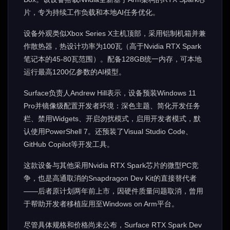
片，专为持续工作负载和本地AI任务优化。
设备外观类似Xbox Series X主机顶部，采用铝制机箱并兼
作散热器，热设计功率为100瓦（高于Nvidia RTX Spark
笔记本的45-80瓦范围）。配备128GB统一内存，可本地
运行最高1200亿参数的AI模型。
Surface负责人Andrew Hill表示，设备预装Windows 11
Pro并镜像级配置开发者环境：深色主题、简化开发任务
栏、禁用Widgets、开启勿扰模式，启用开发者模式，默
认使用PowerShell 7。还预装了Visual Studio Code、
GitHub Copilot等开发工具。
这款设备与其他采用Nvidia RTX Spark芯片的微型PC竞
争，也是高通取消的Snapdragon Dev Kit的直接替代者
——后者原计划两年前上市，因硬件质量问题取消，曾用
于帮助开发者移植应用至Windows on Arm平台。
尽管具体规格和价格尚未公布，Surface RTX Spark Dev