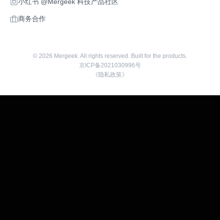
小红书 @Mergeek 科技产品社区
商务合作
©
2026
Mergeek. All rights reserved. Built for the products.
京ICP备2021030996号
《隐私政策》