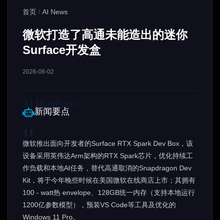
首页
/
AI News
微软打造了高通未能造出的迷你
Surface开发盒
2026-06-02
新闻要点
微软推出面向开发者的Surface RTX Spark Dev Box，该
设备采用英伟达Arm架构的RTX Spark芯片，优化持续工
作负载和本地AI任务，替代高通取消的Snapdragon Dev
Kit，将于今年晚些时候在美国微软在线商店上市；其拥有
100 - watt热 envelope、128GB统一内存（支持本地运行
1200亿参数模型），预装VS Code等工具及优化的
Windows 11 Pro。