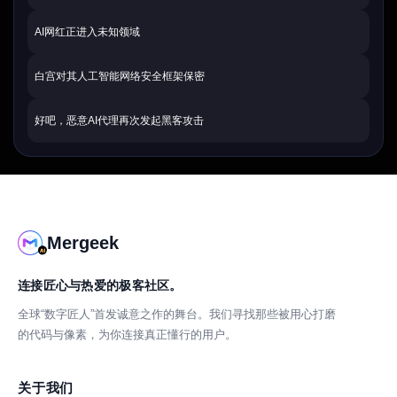
AI网红正进入未知领域
白宫对其人工智能网络安全框架保密
好吧，恶意AI代理再次发起黑客攻击
Mergeek
连接匠心与热爱的极客社区。
全球“数字匠人”首发诚意之作的舞台。我们寻找那些被用心打磨
的代码与像素，为你连接真正懂行的用户。
关于我们