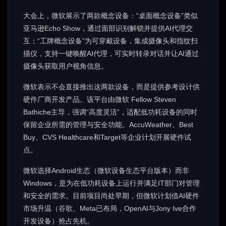
大会上，微软展示了两款概念设备：“桌面概念设备”类似
亚马逊Echo Show，通过面部识别解锁并提供AI代理交
互；“工牌概念设备”为可穿戴设备，集成摄像头和指纹扫
描仪，支持一键唤醒AI代理，可实时转录对话并让AI通过
摄像头获取用户视角信息。
微软表示不会直接推出这两款设备，而是提供参考设计供
硬件厂商开发产品。该平台由微软 Fellow Steven
Bathiche主导，强调“高度灵活”，适配低功耗设备的同时
保留企业所需的管理与安全功能。AccuWeather、Best
Buy、CVS Healthcare和Target等企业计划开展硬件试
点。
微软选择Android生态（微软设备生态平台版本）而非
Windows，是为在低功耗设备上运行并满足IT部门对管理
和安全的需求。目前项目尚处早期，但微软计划借AI硬件
市场升温（谷歌、Meta已布局，OpenAI与Jony Ive合作
开发设备）抢占先机。