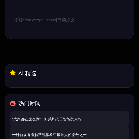
来源: theverge_News
|
阅读原文
AI 精选
热门新闻
“大家都在这么做”：好莱坞人工智能的真相
一种新设备缓解常规体检中最烦人的部分之一