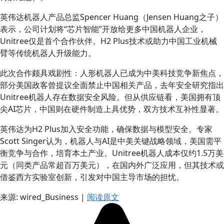
英伟达机器人产品总监Spencer Huang（Jensen Huang之子）
表示，公司计划将“芯片智能”开放给更多中国机器人企业，
Unitree仅是首个合作伙伴。H2 Plus技术或助力中国工业机械
臂等传统机器人升级能力。
此次合作颇具戏剧性：人形机器人已成为中美科技竞争新焦点，
部分美国政客曾提议全面禁止中国相关产品，去年安全研究指出
Unitree机器人存在数据安全风险。但从供应链看，美国拥有顶
尖AI芯片，中国则在硬件制造上具优势，双方技术互补性显著。
英伟达为H2 Plus加入安全功能，确保数据与模型安全。专家
Scott Singer认为，机器人与AI是中美关键战略领域，美国需平
衡竞争与合作，培育本土产业。Unitree机器人成本仅约1.5万美
元（同类产品常超百万美元），在国内外广泛应用，但其技术或
借鉴西方实验室创新，引发对中国主导市场的担忧。
来源: wired_Business
|
阅读原文