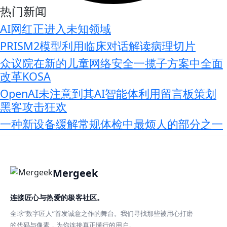
热门新闻
AI网红正进入未知领域
PRISM2模型利用临床对话解读病理切片
众议院在新的儿童网络安全一揽子方案中全面
改革KOSA
OpenAI未注意到其AI智能体利用留言板策划
黑客攻击狂欢
一种新设备缓解常规体检中最烦人的部分之一
Mergeek
连接匠心与热爱的极客社区。
全球“数字匠人”首发诚意之作的舞台。我们寻找那些被用心打磨
的代码与像素，为你连接真正懂行的用户。