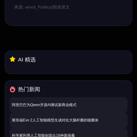
来源: wired_Politics
|
阅读原文
AI 精选
热门新闻
阿里巴巴为Qwen开源AI测试新商业模式
斯坦福Evo 2人工智能模型生成对抗大肠杆菌的噬菌体
科学家利用人工智能创造出16种新病毒