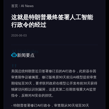
首页
/
AI News
这就是特朗普最终签署人工智能
行政令的经过
2026-06-03
新闻要点
美国总统特朗普近日签署修订后的AI行政令，此前该令因
审查期争议被搁置。修订版将原90天前沿AI模型提前审查
期缩短至30天，要求联邦政府在模型公开发布前30天获得
独家访问权以识别漏洞，这是其第二任期首项重大AI监管
指令，反映对AI安全的担忧。
- 特朗普签署修订AI行政令，审查期从90天缩至30天