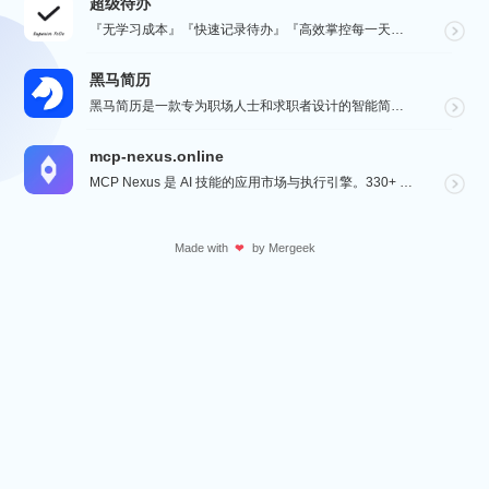
超级待办
『无学习成本』『快速记录待办』『高效掌控每一天』『桌面小组件交互』『自动数据同步备份』
黑马简历
黑马简历是一款专为职场人士和求职者设计的智能简历助手，旨在帮助用户快速打造专业、高效的求职简历。通过...
mcp-nexus.online
MCP Nexus 是 AI 技能的应用市场与执行引擎。330+ 即装即用技能（财务对账、合同审查、...
Made with
by
Mergeek
❤