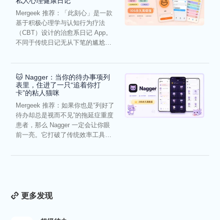
私人心理健康日记
Mergeek 推荐：「此刻心」是一款
基于积极心理学与认知行为疗法
（CBT）设计的治愈系日记 App。
不同于传统日记无从下笔的尴尬，
它通过结构化的“提...
🐱 Nagger：当你的待办事项列
表里，住进了一只“追着你打
卡”的粘人猫咪
Mergeek 推荐：如果你也是“列好了
待办却总是视而不见”的拖延症重度
患者，那么 Nagger 一定会让你眼
前一亮。它打破了传统效率工具冰
冷被动的僵...
更多发现