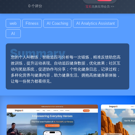
0 个评分
宝石
兑换应用会员 >>
web
Fitness
AI Coaching
AI Analytics Assistant
AI
您的个人AI教练，智能追踪与分析每一次锻炼，精准反馈助您高
效训练，提升运动表现。自动追踪健身数据，优化效果；社区互
动与奖励系统，促进协作与分享；个性化健身日志，记录过程；
多样化营养与健康内容，助力健康生活。拥抱高效健身新体验，
让每一份努力都看得见。