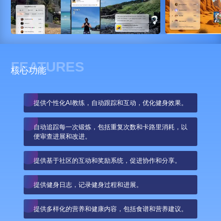
FEATURES
核心功能
提供个性化AI教练，自动跟踪和互动，优化健身效果。
自动追踪每一次锻炼，包括重复次数和卡路里消耗，以
便审查进展和改进。
提供基于社区的互动和奖励系统，促进协作和分享。
提供健身日志，记录健身过程和进展。
提供多样化的营养和健康内容，包括食谱和营养建议。