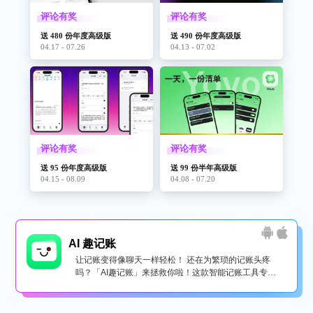
评论有奖
评论有奖
送 480 份年度高级版
送 490 份年度高级版
04.17 - 07.26
04.13 - 07.02
评论有奖
评论有奖
送 95 份年度高级版
送 99 份半年高级版
04.15 - 08.09
04.08 - 07.20
AI 趣记账
让记账变得像聊天一样轻松！ 还在为繁琐的记账头疼
吗？「AI趣记账」来拯救你啦！这款智能记账工具专为
懒...