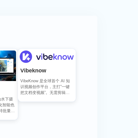
Vibeknow
VibeKnow 是全球首个 AI 知
识视频创作平台，主打”一键
把文档变视频”。无需剪辑技
能、无需出...
专为水下摄
化智能色
持批量编