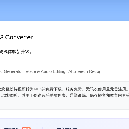
3 Converter
离线体验新升级。
ic Generator
Voice & Audio Editing
AI Speech Recognition
AI Voic
3转换器，让您轻松将视频转为MP3并免费下载。服务免费、无限次使用且无需注
频，离线收听。适用于创建音乐播放列表、通勤锻炼、保存播客和教育内容