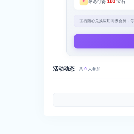
100
评论可得
宝石
宝石随心兑换应用高级会员，每
活动动态
共
0
人参加