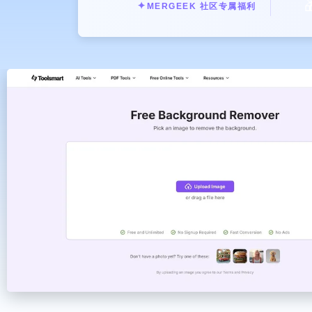

✦
MERGEEK 社区专属福利