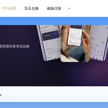
早鸟优惠
宝石兑换
省钱日报
您安排任务专注目标
中