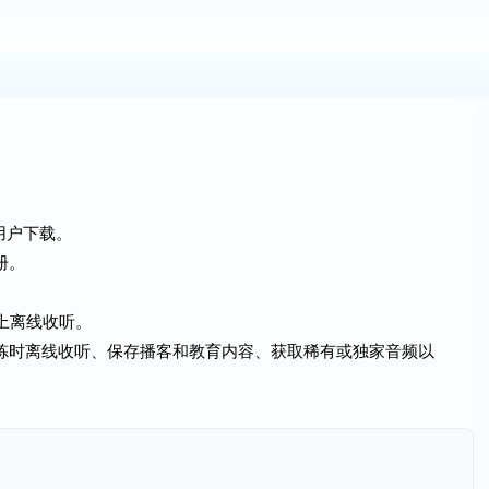
许用户下载。
册。
备上离线收听。
锻炼时离线收听、保存播客和教育内容、获取稀有或独家音频以