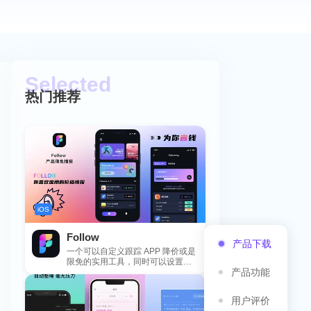
热门推荐
iOS
Follow
产品下载
一个可以自定义跟踪 APP 降价或是
限免的实用工具，同时可以设置包
产品功能
括 APP，游戏，热门类和精选类
的...
用户评价