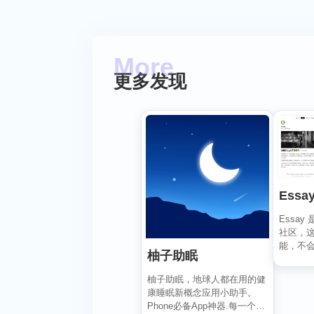
更多发现
Essa
Essa
社区，
能，不
柚子助眠
注等量化
柚子助眠，地球人都在用的健
康睡眠新概念应用小助手。
Phone必备App神器.每一个热