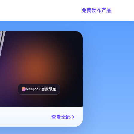
免费发布产品
Mergeek 独家限免
查看全部