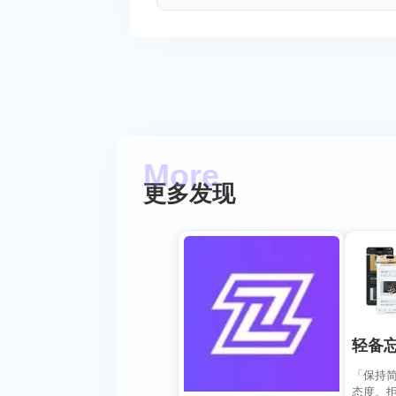
更多发现
轻备
「保持
态度。