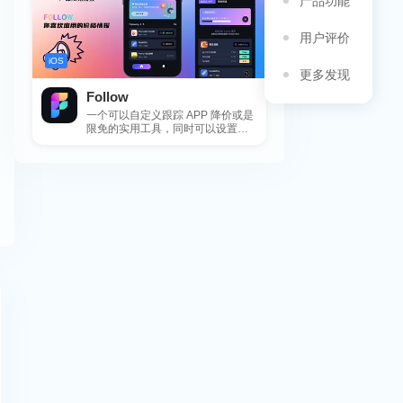
产品功能
用户评价
iOS
更多发现
Follow
一个可以自定义跟踪 APP 降价或是
限免的实用工具，同时可以设置包
括 APP，游戏，热门类和精选类
的...