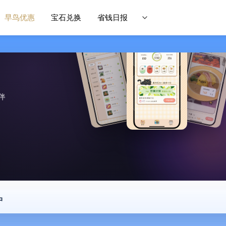
早鸟优惠
宝石兑换
省钱日报
伴
中