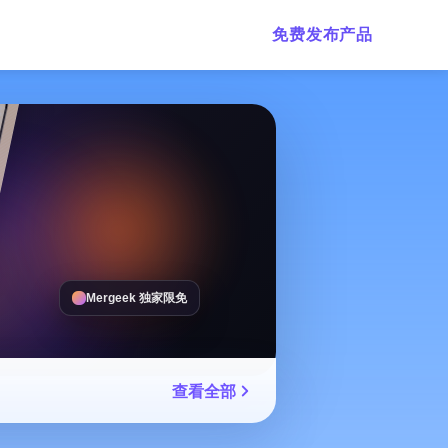
免费发布产品
Mergeek 独家限免
查看全部