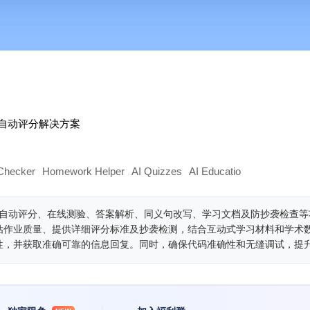
与自动评分解决方案
 Checker
Homework Helper
AI Quizzes
AI Education Assistant
Re
，集代码检查、自动评分、在线测验、答案解析、同义句改写、学习文档及防抄袭检查
估作业质量、提供详细评分标准及抄袭检测，结合互动式学习材料和学术
性，并获取准确可靠的信息回复。同时，确保代码准确性和无缝调试，提