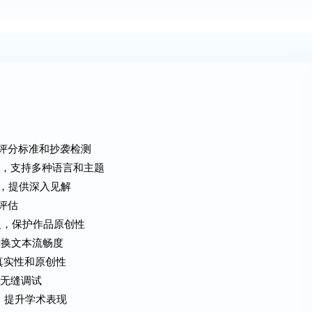
详细评分标准和抄袭检测
习材料，支持多种语言和主题
数据，提供深入见解
识评估
内容重复，保护作品原创性
述，转换文本流畅度
确保真实性和原创性
实现无缝调试
文献，提升学术表现