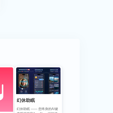
幻休助眠
幻休助眠 —— 您终身的AI健