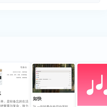
忘
如快
简单」是轻备忘的生活
拒绝繁重与复杂，致力
🚀 一款轻量化的启动器软