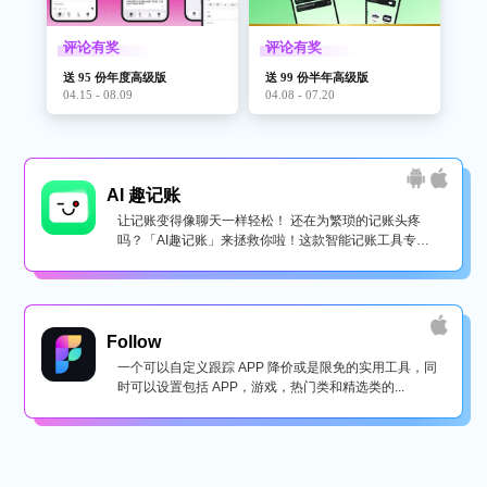
评论有奖
评论有奖
送 95 份年度高级版
送 99 份半年高级版
04.15 - 08.09
04.08 - 07.20
AI 趣记账
让记账变得像聊天一样轻松！ 还在为繁琐的记账头疼
吗？「AI趣记账」来拯救你啦！这款智能记账工具专为
懒...
Follow
一个可以自定义跟踪 APP 降价或是限免的实用工具，同
时可以设置包括 APP，游戏，热门类和精选类的...