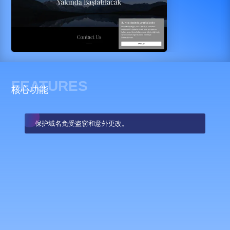
FEATURES
核心功能
保护域名免受盗窃和意外更改。