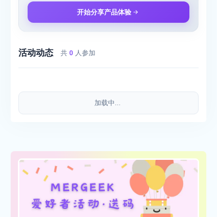
开始分享产品体验
活动动态
共
0
人参加
加载中...