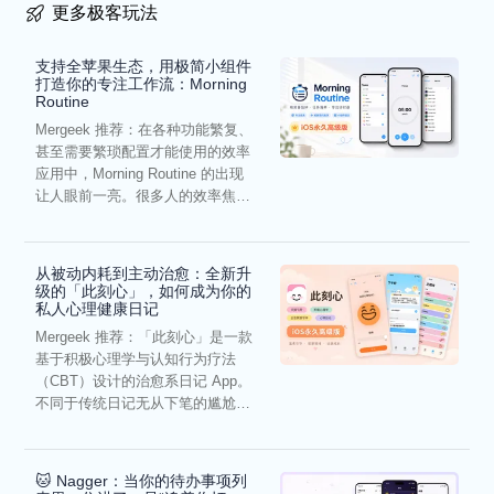
更多极客玩法
支持全苹果生态，用极简小组件
打造你的专注工作流：Morning
Routine
Mergeek 推荐：在各种功能繁复、
甚至需要繁琐配置才能使用的效率
应用中，Morning Routine 的出现
让人眼前一亮。很多人的效率焦
虑，往往...
从被动内耗到主动治愈：全新升
级的「此刻心」，如何成为你的
私人心理健康日记
Mergeek 推荐：「此刻心」是一款
基于积极心理学与认知行为疗法
（CBT）设计的治愈系日记 App。
不同于传统日记无从下笔的尴尬，
它通过结构化的“提...
🐱 Nagger：当你的待办事项列