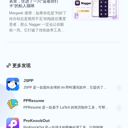
表里，住进了一只“追着你打
卡”的粘人猫咪
Mergeek 推荐：如果你也是“列好了
待办却总是视而不见”的拖延症重度
患者，那么 Nagger 一定会让你眼
前一亮。它打破了传统效率工具冰
冷被动的僵...
更多发现
JSPP
JSPP 是一款面向全球的 im 即时通讯软件，它提供了安全、稳定、高效的通讯服务，免费音视频通话，...
PPResume
PPResume 是一款基于 LaTeX 的简历制作工具，可帮助用户在几分钟内快速制作精美、排版良好...
ProKnockOut
ProKnockOut 是一款强大的图像处理工具，以智能抠图为核心，集成了图片合成、人像美容、照片编...