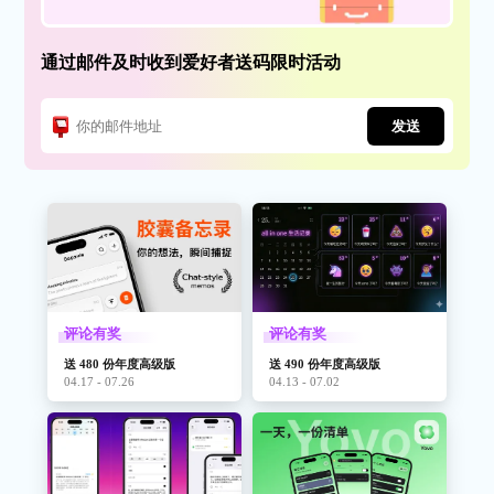
通过邮件及时收到爱好者送码限时活动
发送
评论有奖
评论有奖
送 480 份年度高级版
送 490 份年度高级版
04.17 - 07.26
04.13 - 07.02