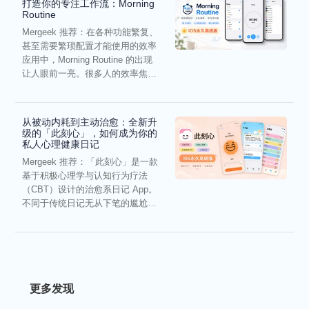
打造你的专注工作流：Morning
Routine
Mergeek 推荐：在各种功能繁复、
甚至需要繁琐配置才能使用的效率
应用中，Morning Routine 的出现
让人眼前一亮。很多人的效率焦
虑，往往...
从被动内耗到主动治愈：全新升
级的「此刻心」，如何成为你的
私人心理健康日记
Mergeek 推荐：「此刻心」是一款
基于积极心理学与认知行为疗法
（CBT）设计的治愈系日记 App。
不同于传统日记无从下笔的尴尬，
它通过结构化的“提...
更多发现