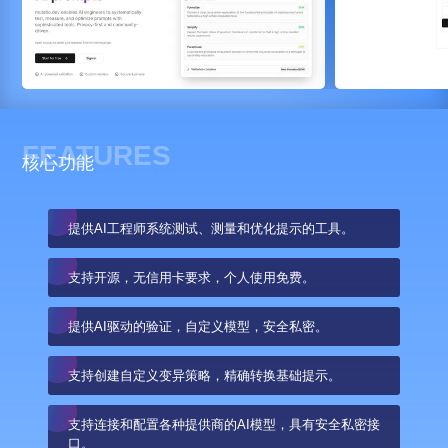
FEATURES
核心功能
提供AI工程师系统测试、测量和优化提示的工具。
支持开源，无信用卡要求，个人使用免费。
提供AI驱动的验证，自定义模型，安全私密。
支持创建自定义变异策略，精确转换基础提示。
支持连接和配置各种提供商的AI模型，具有安全私密接
口。