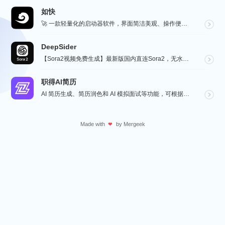
如快
🚀 一款轻量化的启动器软件，界面简洁美观、操作便捷，并且支持插件开发。支持全键盘操作。开发者目前处于...
DeepSider
【Sora2视频免费生成】最新版国内直连Sora2，无水印免费使用，无需邀请码，一键生成大片，人物自...
职得AI简历
AI 简历生成、简历润色和 AI 模拟面试等功能，可根据指定的求职岗位，一键快速生成高匹配的简历内容...
Made with
by
Mergeek
❤