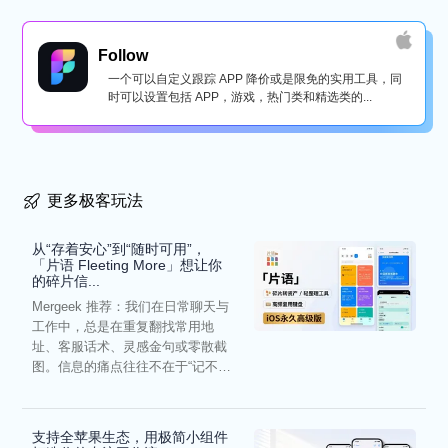
Follow
一个可以自定义跟踪 APP 降价或是限免的实用工具，同
时可以设置包括 APP，游戏，热门类和精选类的...
更多极客玩法
从“存着安心”到“随时可用”，
「片语 Fleeting More」想让你
的碎片信...
Mergeek 推荐：我们在日常聊天与
工作中，总是在重复翻找常用地
址、客服话术、灵感金句或零散截
图。信息的痛点往往不在于“记不
住”，而在于“难以复用”...
支持全苹果生态，用极简小组件