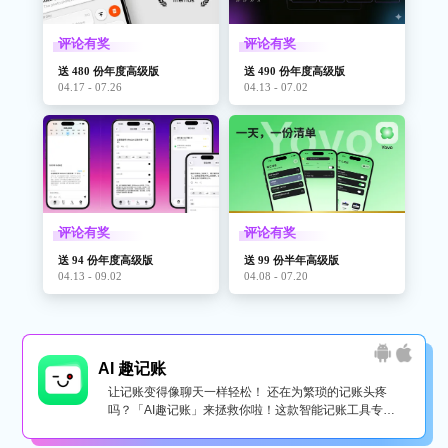
评论有奖
评论有奖
送 480 份年度高级版
送 490 份年度高级版
04.17 - 07.26
04.13 - 07.02
评论有奖
评论有奖
送 94 份年度高级版
送 99 份半年高级版
04.13 - 09.02
04.08 - 07.20
AI 趣记账
让记账变得像聊天一样轻松！ 还在为繁琐的记账头疼
吗？「AI趣记账」来拯救你啦！这款智能记账工具专为
懒...