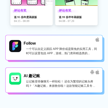
评论有奖
评论有奖
送 95 份年度高级版
送 99 份半年高级版
04.15 - 08.09
04.08 - 07.20
Follow
一个可以自定义跟踪 APP 降价或是限免的实用工具，同
时可以设置包括 APP，游戏，热门类和精选类的...
AI 趣记账
让记账变得像聊天一样轻松！ 还在为繁琐的记账头疼
吗？「AI趣记账」来拯救你啦！这款智能记账工具专为
懒...