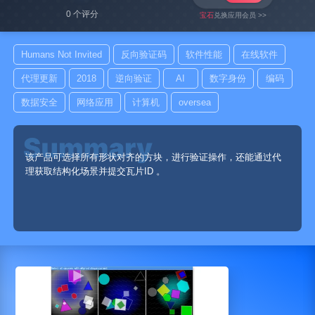
0 个评分
宝石
兑换应用会员 >>
Humans Not Invited
反向验证码
软件性能
在线软件
代理更新
2018
逆向验证
AI
数字身份
编码
数据安全
网络应用
计算机
oversea
该产品可选择所有形状对齐的方块，进行验证操作，还能通过代
理获取结构化场景并提交瓦片ID 。