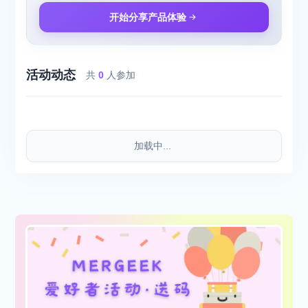
开始分享产品体验
活动动态
共
0
人参加
加载中...