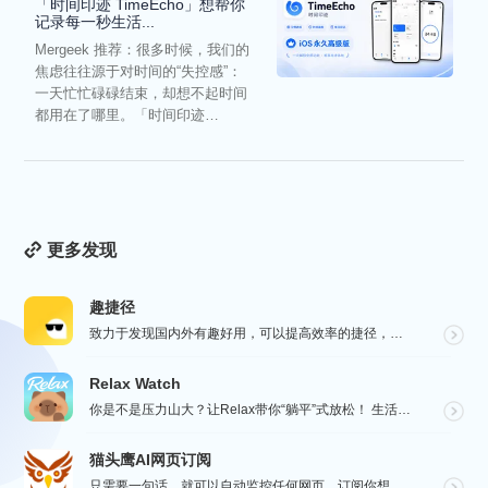
「时间印迹 TimeEcho」想帮你
记录每一秒生活...
Mergeek 推荐：很多时候，我们的
焦虑往往源于对时间的“失控感”：
一天忙忙碌碌结束，却想不起时间
都用在了哪里。「时间印迹
TimeEcho」的出现...
更多发现
趣捷径
致力于发现国内外有趣好用，可以提高效率的捷径，让你的手机变得更有趣，更好用，在“趣捷径” APP， ...
Relax Watch
你是不是压力山大？让Relax带你“躺平”式放松！ 生活节奏飞快，压力如影随形？渴望片刻宁静？别担心...
猫头鹰AI网页订阅
只需要一句话，就可以自动监控任何网页，订阅你想要的信息。