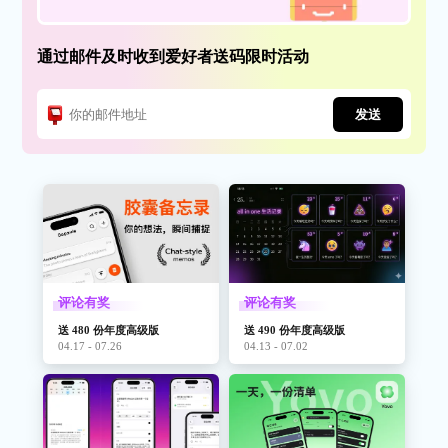
通过邮件及时收到爱好者送码限时活动
发送
评论有奖
评论有奖
送 480 份年度高级版
送 490 份年度高级版
04.17 - 07.26
04.13 - 07.02