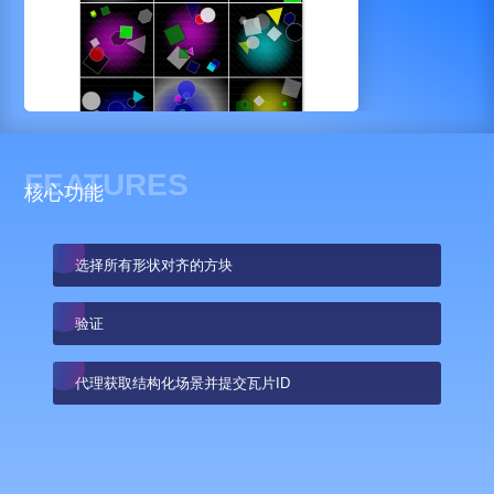
FEATURES
核心功能
选择所有形状对齐的方块
验证
代理获取结构化场景并提交瓦片ID