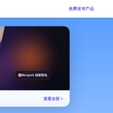
免费发布产品
Mergeek 独家限免
查看全部