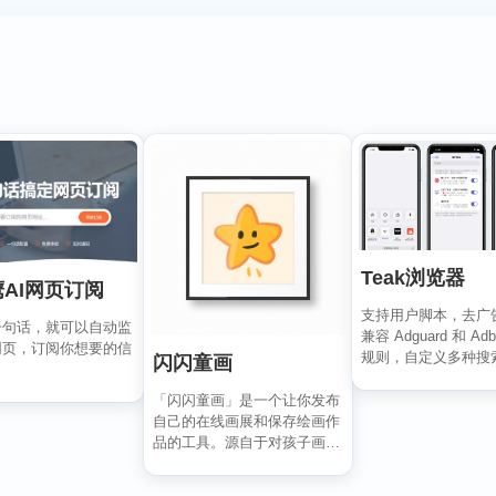
Teak浏览器
AI网页订阅
支持用户脚本，去广
一句话，就可以自动监
兼容 Adguard 和 Adb
网页，订阅你想要的信
规则，自定义多种搜
闪闪童画
移动...
「闪闪童画」是一个让你发布
自己的在线画展和保存绘画作
品的工具。源自于对孩子画作
的珍视，它可以将所有的...