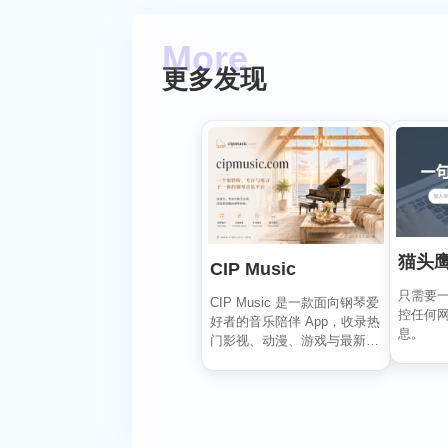
更多发现
猫头鹰
CIP Music
只需要
CIP Music 是一款面向钢琴爱
控任何
好者的音乐陪伴 App，收录热
息。
门影视、动漫、游戏与最新
K-PO...