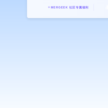

✦
MERGEEK 社区专属福利