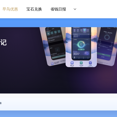
早鸟优惠
宝石兑换
省钱日报
日记
中