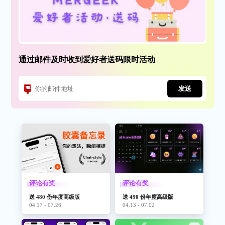
通过邮件及时收到爱好者送码限时活动
发送
评论有奖
评论有奖
送 480 份年度高级版
送 490 份年度高级版
04.17 - 07.26
04.13 - 07.02