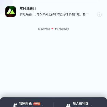
实时海拔计
实时海拔计，专为户外爱好者与旅行打卡者打造。超大字号实时海拔、GPS 经纬度、气压与指南针数据一屏呈...
Made with
by
Mergeek
❤
独家限免
加入福利群
NEW
🎁
👥
›
›