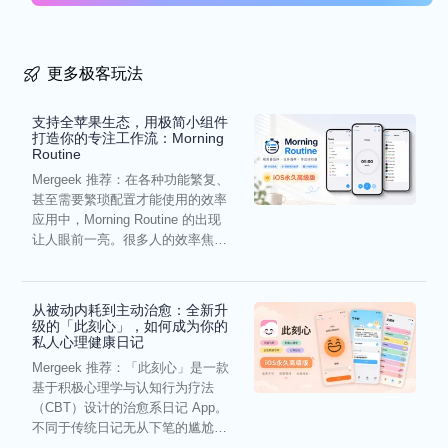
更多极客玩法
支持全苹果生态，用极简小组件
打造你的专注工作流：Morning
Routine
Mergeek 推荐：在各种功能繁复、
甚至需要繁琐配置才能使用的效率
应用中，Morning Routine 的出现
让人眼前一亮。很多人的效率焦
虑，往往...
从被动内耗到主动治愈：全新升
级的「此刻心」，如何成为你的
私人心理健康日记
Mergeek 推荐：「此刻心」是一款
基于积极心理学与认知行为疗法
（CBT）设计的治愈系日记 App。
不同于传统日记无从下笔的尴尬，
它通过结构化的“提...