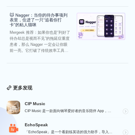
🐱 Nagger：当你的待办事项列
表里，住进了一只“追着你打
卡”的粘人猫咪
Mergeek 推荐：如果你也是“列好了
待办却总是视而不见”的拖延症重度
患者，那么 Nagger 一定会让你眼
前一亮。它打破了传统效率工具冰
冷被动的僵...
更多发现
CIP Music
CIP Music 是一款面向钢琴爱好者的音乐陪伴 App，收录热门影视、动漫、游戏与最新 K-PO...
EchoSpeak
「EchoSpeak」是一个看剧练英语的强力助手，导入一个没有字幕的英语视频，可生成字幕，自动分词与...