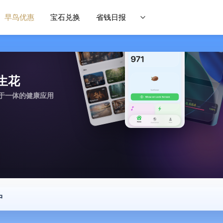
早鸟优惠
宝石兑换
省钱日报
履生花
于一体的健康应用
中