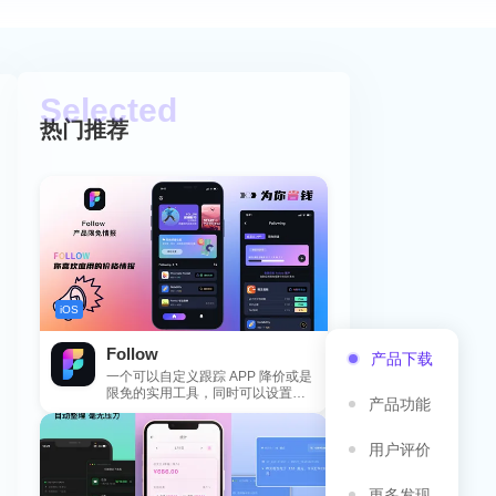
热门推荐
iOS
Follow
产品下载
一个可以自定义跟踪 APP 降价或是
限免的实用工具，同时可以设置包
产品功能
括 APP，游戏，热门类和精选类
的...
用户评价
更多发现