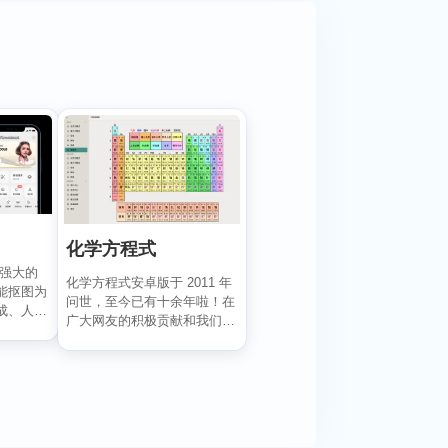
化学方程式
一款强大的
化学方程式安卓版于 2011 年
能抠图为
问世，至今已有十余年啦！在
成、人像
广大网友的积极贡献和我们的
悉心维护下，如今...