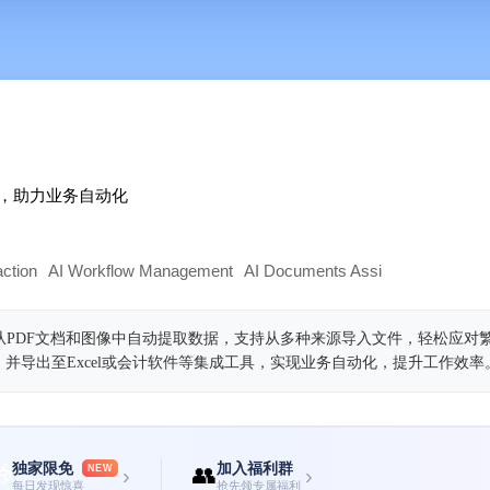
，助力业务自动化
ction
AI Workflow Management
AI Documents Assistant
AI
从PDF文档和图像中自动提取数据，支持从多种来源导入文件，轻松应对
并导出至Excel或会计软件等集成工具，实现业务自动化，提升工作效率
独家限免
加入福利群

👥
NEW
›
›
每日发现惊喜
抢先领专属福利