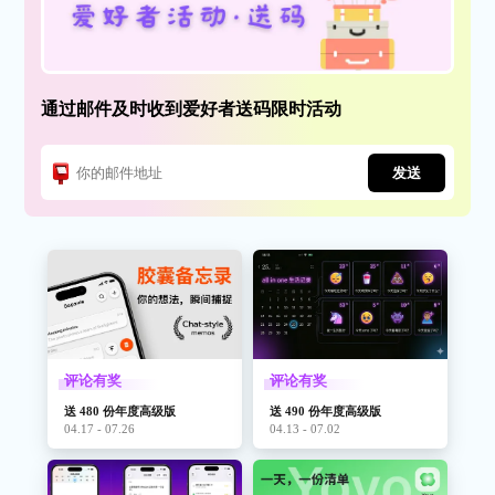
通过邮件及时收到爱好者送码限时活动
发送
评论有奖
评论有奖
送 480 份年度高级版
送 490 份年度高级版
04.17 - 07.26
04.13 - 07.02