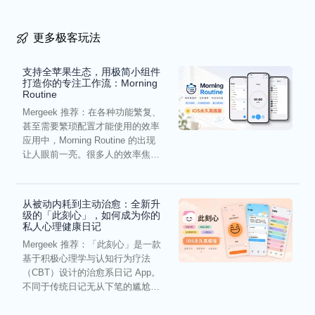
更多极客玩法
支持全苹果生态，用极简小组件
打造你的专注工作流：Morning
Routine
Mergeek 推荐：在各种功能繁复、
甚至需要繁琐配置才能使用的效率
应用中，Morning Routine 的出现
让人眼前一亮。很多人的效率焦
虑，往往...
从被动内耗到主动治愈：全新升
级的「此刻心」，如何成为你的
私人心理健康日记
Mergeek 推荐：「此刻心」是一款
基于积极心理学与认知行为疗法
（CBT）设计的治愈系日记 App。
不同于传统日记无从下笔的尴尬，
它通过结构化的“提...