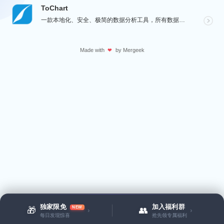
ToChart
一款本地化、安全、极简的数据分析工具，所有数据处理均在您的设备上完成，绝不离开本地。Windows、...
Made with
by
Mergeek
❤
独家限免
加入福利群
NEW
🎁
👥
›
›
每日发现惊喜
抢先领专属福利