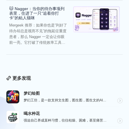
🐱 Nagger：当你的待办事项列
表里，住进了一只“追着你打
卡”的粘人猫咪
Mergeek 推荐：如果你也是“列好了
待办却总是视而不见”的拖延症重度
患者，那么 Nagger 一定会让你眼
前一亮。它打破了传统效率工具冰
冷被动的僵...
更多发现
梦幻绘图
梦幻工坊，是一款支持文生图，图生图，图生文的AI绘图工具，不需要魔法就可以使用各种 AI 工具，也不...
喝水种花
强迫自己养成某种习惯，往往枯燥、困难，甚至痛苦。而喝水种花旨在通过种花这种游戏的方式，让您在养成喝水...