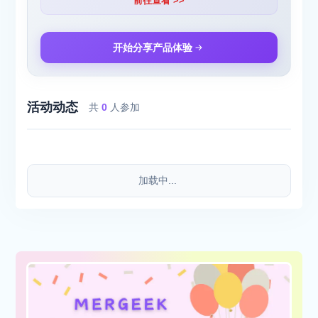
前往查看 >>
开始分享产品体验
活动动态
共
0
人参加
加载中...