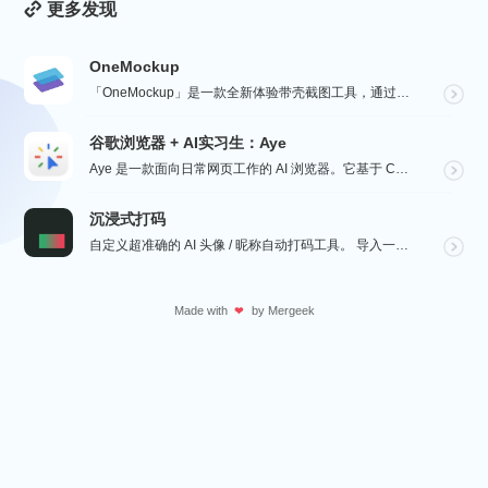
更多发现
OneMockup
「OneMockup」是一款全新体验带壳截图工具，通过导入个人照片和丰富的设备模型，用户可以轻松创建...
谷歌浏览器 + AI实习生：Aye
Aye 是一款面向日常网页工作的 AI 浏览器。它基于 Chromium 构建，保留接近谷歌浏览器的...
沉浸式打码
自定义超准确的 AI 头像 / 昵称自动打码工具。 导入一张微信聊天截图，或者抖音/小红书/微博评论...
Made with
by
Mergeek
❤