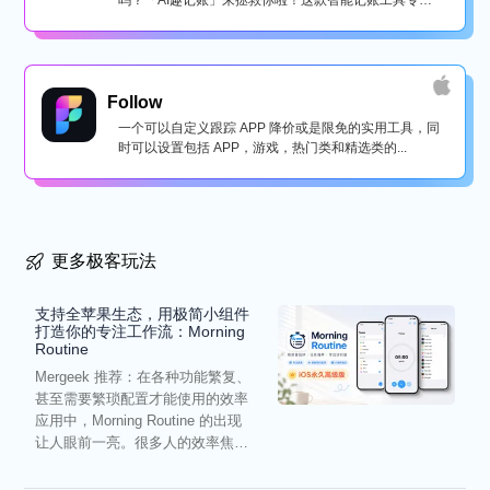
吗？「AI趣记账」来拯救你啦！这款智能记账工具专为
懒...
Follow
一个可以自定义跟踪 APP 降价或是限免的实用工具，同
时可以设置包括 APP，游戏，热门类和精选类的...
更多极客玩法
支持全苹果生态，用极简小组件
打造你的专注工作流：Morning
Routine
Mergeek 推荐：在各种功能繁复、
甚至需要繁琐配置才能使用的效率
应用中，Morning Routine 的出现
让人眼前一亮。很多人的效率焦
虑，往往...