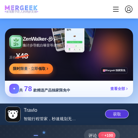
发现数字匠人的绝妙灵感
ZenWalker-步履生花
集计步导航白噪音等多功能于一体的健康应用
¥48
原价
限时限量 · 立即领取
Mergeek 独家限免
78
✦
查看全部
共
款精选产品独家限免中
Travlo
获取
智能行程管家，秒速规划无忧旅行
﹣
评论
+100