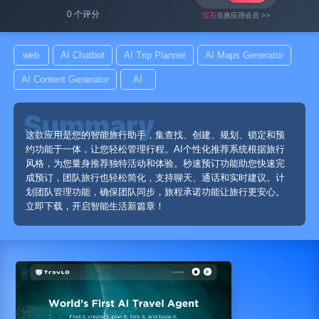
0 个评分
宝石
兑换应用会员 >>
web
AI Chatbot
AI Trip Planner
AI Maps Generator
AI Content Generator
AI
这款应用是您的智能旅行助手，集查找、创建、规划、锁定和预
约功能于一体，让您轻松管理行程。AI个性化推荐系统根据旅行
风格，为您量身推荐独特活动和体验。秒速预订功能助您快速完
成预订，团队旅行也轻松简化，支持聊天、通话和实时建议。计
划团队管理功能，确保团队同步，旅程承诺功能让旅行更安心。
立即下载，开启智能生活新篇章！