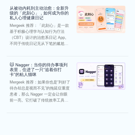
从被动内耗到主动治愈：全新升
级的「此刻心」，如何成为你的
私人心理健康日记
Mergeek 推荐：「此刻心」是一款
基于积极心理学与认知行为疗法
（CBT）设计的治愈系日记 App。
不同于传统日记无从下笔的尴尬，
它通过结构化的“提...
🐱 Nagger：当你的待办事项列
表里，住进了一只“追着你打
卡”的粘人猫咪
Mergeek 推荐：如果你也是“列好了
待办却总是视而不见”的拖延症重度
患者，那么 Nagger 一定会让你眼
前一亮。它打破了传统效率工具冰
冷被动的僵...