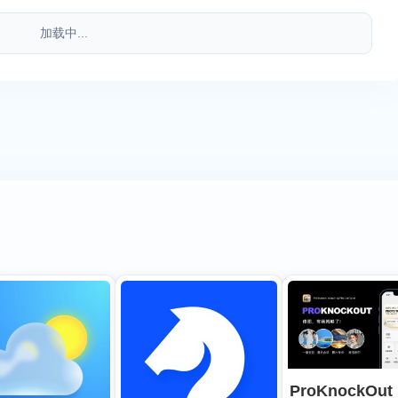
加载中...
ProKnockOut