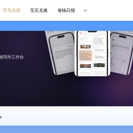
早鸟优惠
宝石兑换
省钱日报
地写作工作台
中