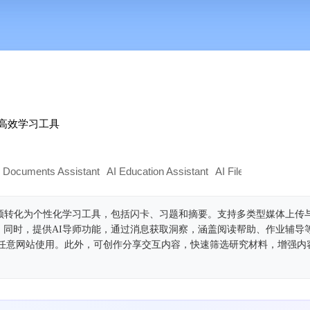
化高效学习工具
I Documents Assistant
AI Education Assistant
AI Files Assistant
H
视频转化为个性化学习工具，包括闪卡、习题和摘要。支持多类型媒体上传
。同时，提供AI导师功能，通过消息获取洞察，涵盖阅读帮助、作业辅导
p扩展在任意网站使用。此外，可创作分享交互内容，快速筛选研究材料，增强