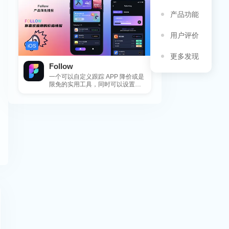
产品功能
用户评价
iOS
更多发现
Follow
一个可以自定义跟踪 APP 降价或是
限免的实用工具，同时可以设置包
括 APP，游戏，热门类和精选类
的...