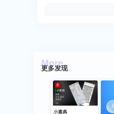
更多发现
小素典