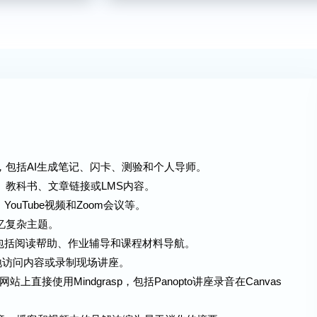
，包括AI生成笔记、闪卡、测验和个人导师。
、教科书、文章链接或LMS内容。
ouTube视频和Zoom会议等。
忆复杂主题。
察，包括阅读帮助、作业辅导和课程材料导航。
随地访问内容或录制现场讲座。
何网站上直接使用Mindgrasp，包括Panopto讲座录音在Canvas