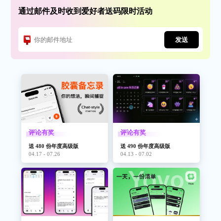
通过邮件及时收到爱好者送码限时活动
发送
评论有奖
评论有奖
送 480 份年度高级版
送 490 份年度高级版
04.17 - 07.26
04.13 - 07.02