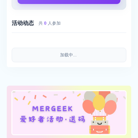
活动动态
共
0
人参加
加载中...