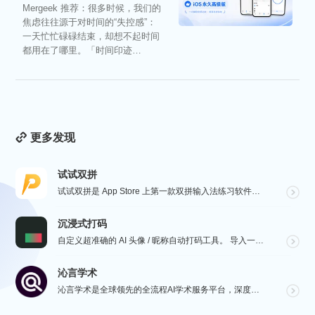
Mergeek 推荐：很多时候，我们的
焦虑往往源于对时间的“失控感”：
一天忙忙碌碌结束，却想不起时间
都用在了哪里。「时间印迹
TimeEcho」的出现...
更多发现
试试双拼
试试双拼是 App Store 上第一款双拼输入法练习软件，通过这个软件你能方便的学习双拼规则，练习...
沉浸式打码
自定义超准确的 AI 头像 / 昵称自动打码工具。 导入一张微信聊天截图，或者抖音/小红书/微博评论...
沁言学术
沁言学术是全球领先的全流程AI学术服务平台，深度赋能从选题构思、文献检索、文献阅读、文献管理到辅助写...