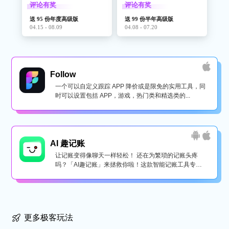
评论有奖
评论有奖
送 95 份年度高级版
送 99 份半年高级版
04.15 - 08.09
04.08 - 07.20
Follow
一个可以自定义跟踪 APP 降价或是限免的实用工具，同
时可以设置包括 APP，游戏，热门类和精选类的...
AI 趣记账
让记账变得像聊天一样轻松！ 还在为繁琐的记账头疼
吗？「AI趣记账」来拯救你啦！这款智能记账工具专为
懒...
更多极客玩法