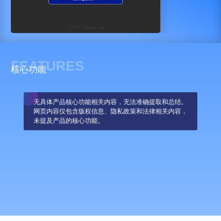
FEATURES
核心功能
无具体产品核心功能相关内容，无法准确提取和总结。
网页内容仅包含版权信息、隐私政策和法律相关内容，
未提及产品的核心功能。