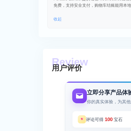
免费，支持安全支付，购物车结账能用本
收起
用户评价
立即分享产品体
你的真实体验，为其他
100
评论可得
宝石