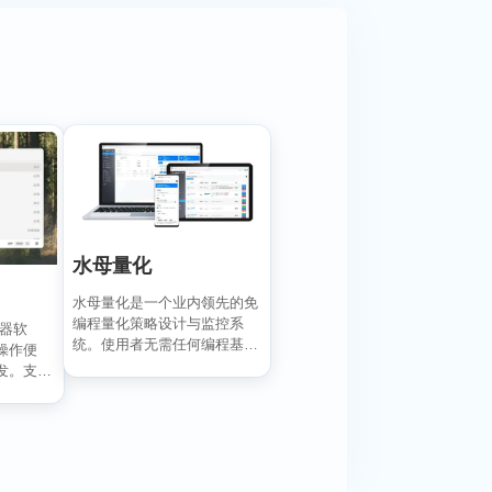
水母量化
水母量化是一个业内领先的免
编程量化策略设计与监控系
动器软
统。使用者无需任何编程基
操作便
础，通过可视化拖拽面板即
发。支持
可...
目前处