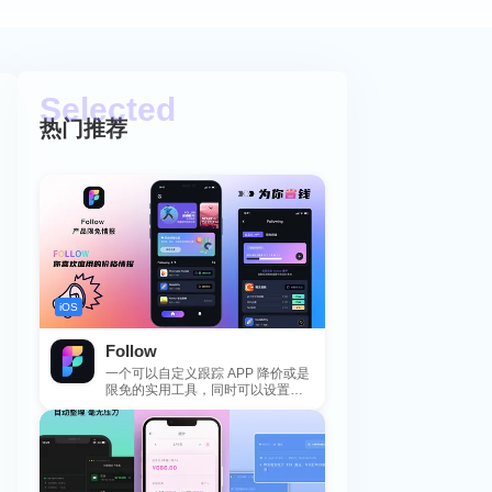
热门推荐
iOS
Follow
一个可以自定义跟踪 APP 降价或是
限免的实用工具，同时可以设置包
括 APP，游戏，热门类和精选类
的...