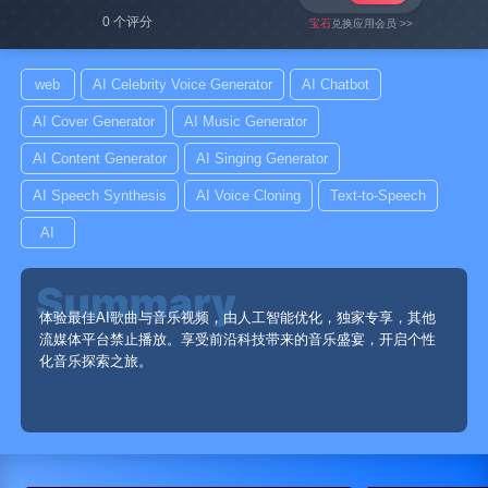
0 个评分
宝石
兑换应用会员 >>
web
AI Celebrity Voice Generator
AI Chatbot
AI Cover Generator
AI Music Generator
AI Content Generator
AI Singing Generator
AI Speech Synthesis
AI Voice Cloning
Text-to-Speech
AI
体验最佳AI歌曲与音乐视频，由人工智能优化，独家专享，其他
流媒体平台禁止播放。享受前沿科技带来的音乐盛宴，开启个性
化音乐探索之旅。