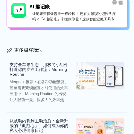
AI 趣记账
让记账变得像聊天一样轻松！ 还在为繁琐的记账头疼
吗？「AI趣记账」来拯救你啦！这款智能记账工具专为
懒...
更多极客玩法
支持全苹果生态，用极简小组件
打造你的专注工作流：Morning
Routine
Mergeek 推荐：在各种功能繁复、
甚至需要繁琐配置才能使用的效率
应用中，Morning Routine 的出现
让人眼前一亮。很多人的效率焦
虑，往往...
从被动内耗到主动治愈：全新升
级的「此刻心」，如何成为你的
私人心理健康日记