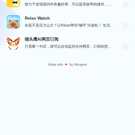
致力于发现国内外有趣好用，可以提高效率的捷径，让你的手机变得更有趣，更好用，在“趣捷径” APP， ...
Relax Watch
你是不是压力山大？让Relax带你“躺平”式放松！ 生活节奏飞快，压力如影随形？渴望片刻宁静？别担心...
猫头鹰AI网页订阅
只需要一句话，就可以自动监控任何网页，订阅你想要的信息。
Made with
by
Mergeek
❤