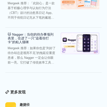
Mergeek 推荐：「此刻心」是一款
基于积极心理学与认知行为疗法
（CBT）设计的治愈系日记 App。
不同于传统日记无从下笔的尴尬，
它通过结构化的“提...
🐱 Nagger：当你的待办事项列
表里，住进了一只“追着你打
卡”的粘人猫咪
Mergeek 推荐：如果你也是“列好了
待办却总是视而不见”的拖延症重度
患者，那么 Nagger 一定会让你眼
前一亮。它打破了传统效率工具冰
冷被动的僵...
更多发现
趣捷径