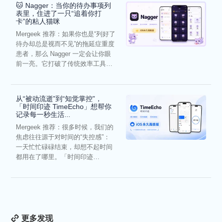
🐱 Nagger：当你的待办事项列
表里，住进了一只“追着你打
卡”的粘人猫咪
Mergeek 推荐：如果你也是“列好了
待办却总是视而不见”的拖延症重度
患者，那么 Nagger 一定会让你眼
前一亮。它打破了传统效率工具冰
冷被动的僵...
从“被动流逝”到“知觉掌控”，
「时间印迹 TimeEcho」想帮你
记录每一秒生活...
Mergeek 推荐：很多时候，我们的
焦虑往往源于对时间的“失控感”：
一天忙忙碌碌结束，却想不起时间
都用在了哪里。「时间印迹
TimeEcho」的出现...
更多发现