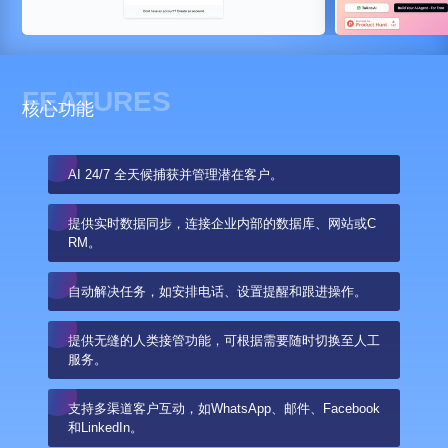
FEATURES
核心功能
AI 24/7 全天候捕获并管理潜在客户。
提供实时数据同步，连接企业内部的数据库、网站或C
RM。
自动解决任务，如安排电话、设置提醒和跟进操作。
提供无缝的人类接管功能，可根据需要随时切换至人工
服务。
支持多渠道客户互动，如WhatsApp、邮件、Facebook
和LinkedIn。