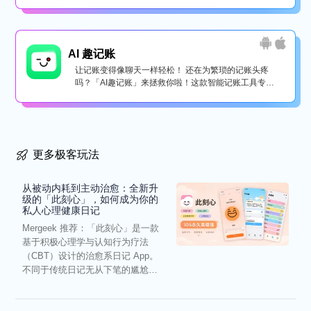
AI 趣记账
让记账变得像聊天一样轻松！ 还在为繁琐的记账头疼
吗？「AI趣记账」来拯救你啦！这款智能记账工具专为
懒...
更多极客玩法
从被动内耗到主动治愈：全新升
级的「此刻心」，如何成为你的
私人心理健康日记
Mergeek 推荐：「此刻心」是一款
基于积极心理学与认知行为疗法
（CBT）设计的治愈系日记 App。
不同于传统日记无从下笔的尴尬，
它通过结构化的“提...