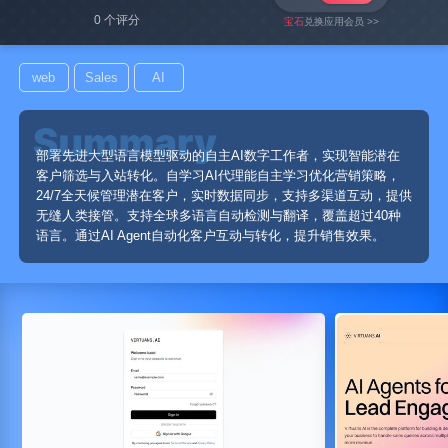
0 个评分
宝石
兑换应用会员 >>
web
Sales
AI
部署先进大型语言模型驱动的自主AI数字工作者，实现智能潜在
客户筛选与入站转化。自学习AI代理能自主学习优化营销策略，
24/7全天候管理潜在客户，实时数据同步，支持多渠道互动，提供
无缝人类接管。支持全球多语言自动检测与翻译，覆盖超过40种
语言。通过AI Agent自动化客户互动与转化，提升销售效果。