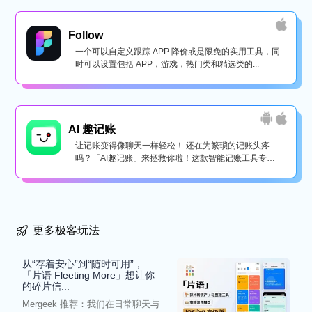
Follow
一个可以自定义跟踪 APP 降价或是限免的实用工具，同
时可以设置包括 APP，游戏，热门类和精选类的...
AI 趣记账
让记账变得像聊天一样轻松！ 还在为繁琐的记账头疼
吗？「AI趣记账」来拯救你啦！这款智能记账工具专为
懒...
更多极客玩法
从“存着安心”到“随时可用”，
「片语 Fleeting More」想让你
的碎片信...
Mergeek 推荐：我们在日常聊天与