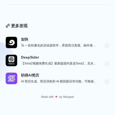
更多发现
如快
🚀 一款轻量化的启动器软件，界面简洁美观、操作便捷，并且支持插件开发。支持全键盘操作。开发者目前处于...
DeepSider
【Sora2视频免费生成】最新版国内直连Sora2，无水印免费使用，无需邀请码，一键生成大片，人物自...
职得AI简历
AI 简历生成、简历润色和 AI 模拟面试等功能，可根据指定的求职岗位，一键快速生成高匹配的简历内容...
Made with
by
Mergeek
❤