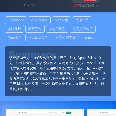
0 个评分
宝石
兑换应用会员 >>
Typeahead
AI自动补全
Mac应用
写作助手
实时建议
离线工作
本地AI模型
提高打字速度
智能输入
文本输入助手
文字处理工具
oversea
该产品为专为 macOS 构建的原生应用，针对 Apple Silicon 优
化，快速轻量级。具备系统级 AI 自动完成功能，在 Mac 上任何
地方输入均可实现，每个应用中都能完成句子输入，按 Tab 键即
可，输入时内联显示建议。能学习用户书写风格，GPU 加速闪电
般快速零延迟，100%私密无服务器账户遥测，数据本地处理，适
用于 Mac 每个应用，一次性购买终身拥有，每周可省 5 - 8 小时
重复打字时间 。