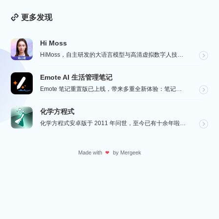
更多发现
Hi Moss
HiMoss，自主研发的大语言模型与高清虚拟数字人技术，重塑英语口语教学的未来。 我们的 AI 虚拟...
Emote AI 生活管理笔记
Emote 笔记重置版已上线，带来多重全新体验：笔记架构全面升级，融合笔记、AI 与日程管理，打造高...
化学方程式
化学方程式安卓版于 2011 年问世，至今已有十余年啦！在广大网友的积极贡献和我们的悉心维护下，如今...
Made with
by
Mergeek
❤