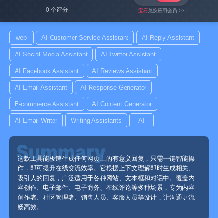
0 个评分
宝石
兑换应用会员 >>
web
AI Customer Service Assistant
AI Reply Assistant
AI Social Media Assistant
AI Twitter Assistant
AI Facebook Assistant
AI Reviews Assistant
AI Email Assistant
AI Response Generator
E-commerce Assistant
AI Content Generator
AI Email Writer
Writing Assistants
AI
这款工具能极速生成任何网页上的有意义回复，只需一键智能操
作，即可提升在线交流效率。它根据上下文理解即时生成相关、
吸引人的回复，广泛适用于各种网站、文本框和对话中。覆盖内
容创作、电子邮件、电子商务、在线评论等多种场景，专为内容
创作者、社区管理者、销售人员、客服人员等设计，让沟通更流
畅高效。