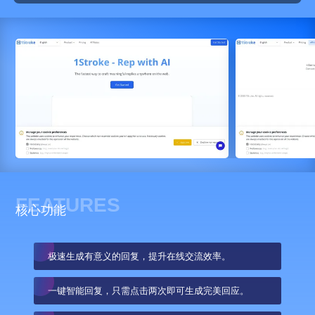
FEATURES
核心功能
极速生成有意义的回复，提升在线交流效率。
一键智能回复，只需点击两次即可生成完美回应。