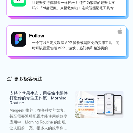
让记账变得像聊天一样轻松！ 还在为繁琐的记账头疼
吗？「AI趣记账」来拯救你啦！这款智能记账工具专为
懒...
Follow
一个可以自定义跟踪 APP 降价或是限免的实用工具，同
时可以设置包括 APP，游戏，热门类和精选类的...
更多极客玩法
支持全苹果生态，用极简小组件
打造你的专注工作流：Morning
Routine
Mergeek 推荐：在各种功能繁复、
甚至需要繁琐配置才能使用的效率
应用中，Morning Routine 的出现
让人眼前一亮。很多人的效率焦