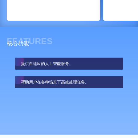
FEATURES
核心功能
提供自适应的人工智能服务。
帮助用户在各种场景下高效处理任务。