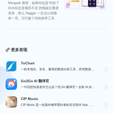
Mergeek 推荐：如果你也是“列好了
待办却总是视而不见”的拖延症重度
患者，那么 Nagger 一定会让你眼
前一亮。它打破了传统效率工具冰
冷被动的僵...
更多发现
ToChart
一款本地化、安全、极简的数据分析工具，所有数据处理均在您的设备上完成，绝不离开本地。Windows、...
Go2Go AI 翻译官
一句话想知道老外怎么说？找 Go 翻译官！全新 AI 自适应感知翻译，听语音看图片写文字全能，心里想...
CIP Music
CIP Music 是一款面向钢琴爱好者的音乐陪伴 App，收录热门影视、动漫、游戏与最新 K-PO...