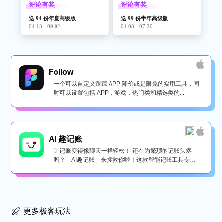
评论有奖
评论有奖
送 94 份年度高级版
送 99 份半年高级版
04.13 - 09.02
04.08 - 07.20
Follow
一个可以自定义跟踪 APP 降价或是限免的实用工具，同
时可以设置包括 APP，游戏，热门类和精选类的...
AI 趣记账
让记账变得像聊天一样轻松！ 还在为繁琐的记账头疼
吗？「AI趣记账」来拯救你啦！这款智能记账工具专为
懒...
更多极客玩法