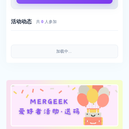
活动动态
共
0
人参加
加载中...