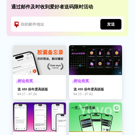
通过邮件及时收到爱好者送码限时活动
发送
评论有奖
评论有奖
送 480 份年度高级版
送 490 份年度高级版
04.17 - 07.26
04.13 - 07.02